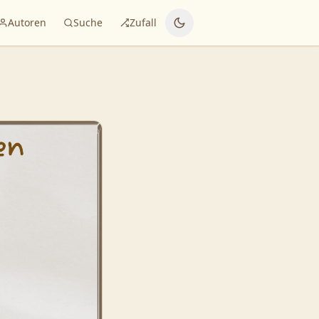
Autoren
Suche
Zufall