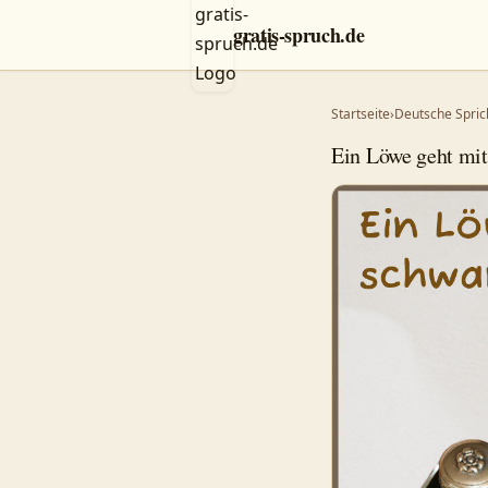
gratis-spruch.de
Startseite
›
Deutsche Spric
Ein Löwe geht mi