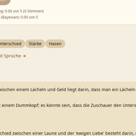
ng:
0.00
von 5 (
0 Stimmen
)
 (Bayesian):
0.00
von 5
nterschied
Stärke
Hasen
it
Sprüche →
wischen einem Lächeln und Geld liegt darin, dass man ein Lächel
it einem Dummkopf; es könnte sein, dass die Zuschauer den Unters
chied zwischen einer Laune und der 'ewigen Liebe' besteht darin,