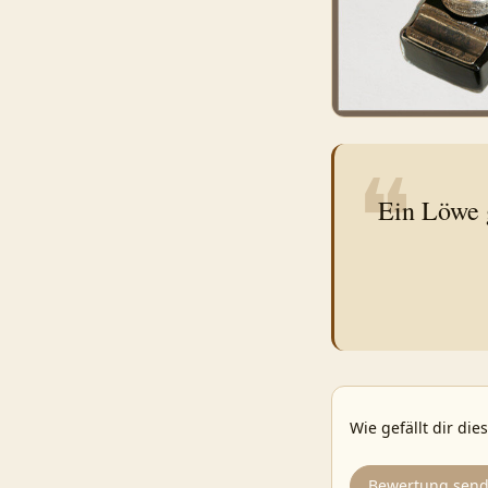
❝
Ein Löwe 
Wie gefällt dir die
Bewertung sen