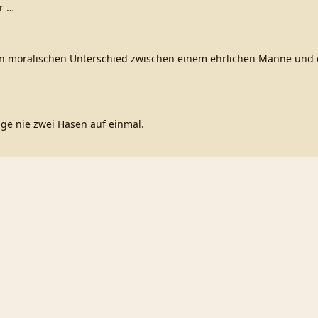
r
…
n moralischen Unterschied zwischen einem ehrlichen Manne und
jage nie zwei Hasen auf einmal.