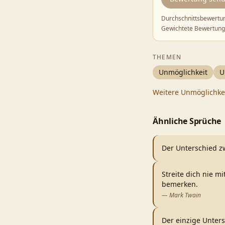
Durchschnittsbewertu
Gewichtete Bewertung
THEMEN
Unmöglichkeit
U
Weitere
Unmöglichke
Ähnliche Sprüche
Der Unterschied z
Streite dich nie m
bemerken.
—
Mark Twain
Der einzige Unters