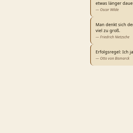
etwas länger daue
—
Oscar Wilde
Man denkt sich de
viel zu groß.
—
Friedrich Nietzsche
Erfolgsregel: Ich 
—
Otto von Bismarck