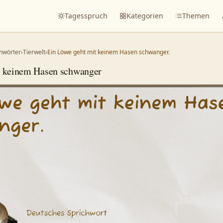
Tagesspruch
Kategorien
Themen
hwörter
›
Tierwelt
›
Ein Löwe geht mit keinem Hasen schwanger.
t keinem Hasen schwanger