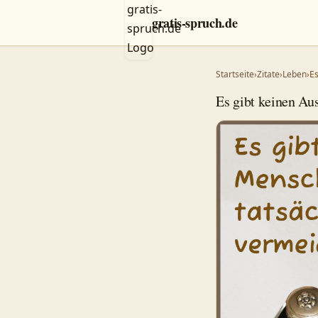
gratis-spruch.de
Startseite
›
Zitate
›
Leben
›
Es
Es gibt keinen Au