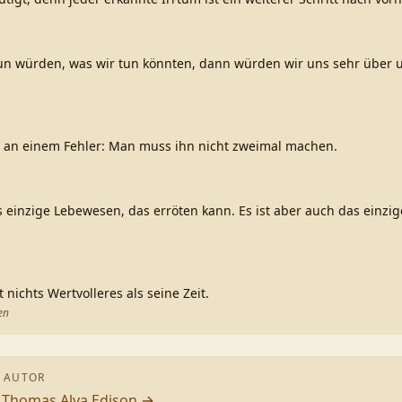
tun würden, was wir tun könnten, dann würden wir uns sehr über u
e an einem Fehler: Man muss ihn nicht zweimal machen.
 einzige Lebewesen, das erröten kann. Es ist aber auch das einzi
 nichts Wertvolleres als seine Zeit.
en
 AUTOR
n
Thomas Alva Edison
→