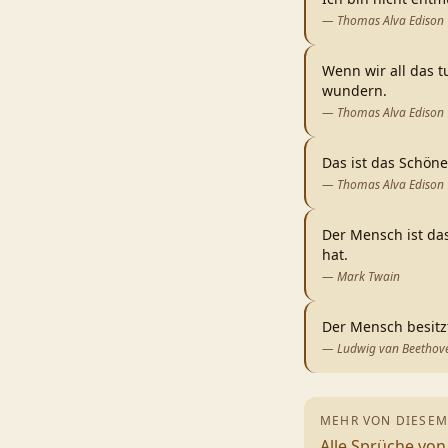
—
Thomas Alva Edison
Wenn wir all das 
wundern.
—
Thomas Alva Edison
Das ist das Schön
—
Thomas Alva Edison
Der Mensch ist das
hat.
—
Mark Twain
Der Mensch besitzt
—
Ludwig van Beethov
MEHR VON DIESEM
Alle Sprüche vo