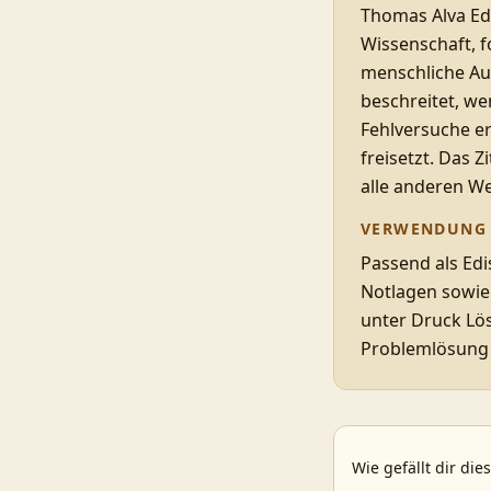
Thomas Alva Edi
Wissenschaft, 
menschliche Aus
beschreitet, we
Fehlversuche er
freisetzt. Das 
alle anderen We
VERWENDUNG
Passend als Edi
Notlagen sowie 
unter Druck Lö
Problemlösung 
Wie gefällt dir die