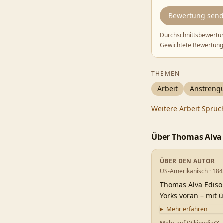
Bewertung sen
Durchschnittsbewertu
Gewichtete Bewertung
THEMEN
Arbeit
Anstreng
Weitere
Arbeit
Sprüc
Über
Thomas Alva
ÜBER DEN AUTOR
US-Amerikanisch · 184
Thomas Alva Ediso
Yorks voran – mit 
Mehr erfahren
Mehr auf Wikipedia