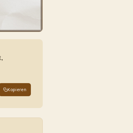
t,
Kopieren