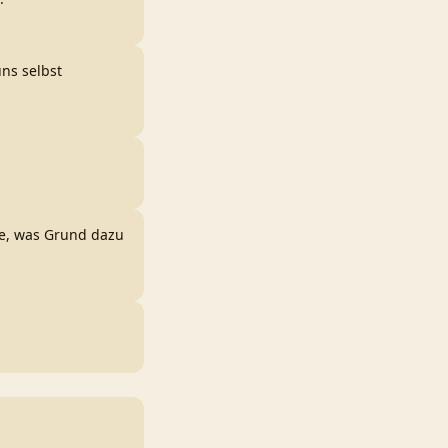
ns selbst
ge, was Grund dazu