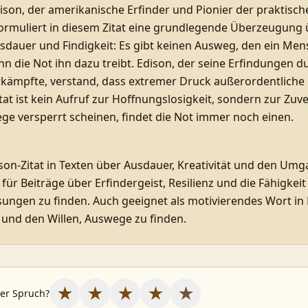
son, der amerikanische Erfinder und Pionier der praktisch
formuliert in diesem Zitat eine grundlegende Überzeugung
dauer und Findigkeit: Es gibt keinen Ausweg, den ein Men
nn die Not ihn dazu treibt. Edison, der seine Erfindungen 
kämpfte, verstand, dass extremer Druck außerordentliche K
Zitat ist kein Aufruf zur Hoffnungslosigkeit, sondern zur Zuv
ge versperrt scheinen, findet die Not immer noch einen.
son-Zitat in Texten über Ausdauer, Kreativität und den Umg
für Beiträge über Erfindergeist, Resilienz und die Fähigke
sungen zu finden. Auch geeignet als motivierendes Wort in
und den Willen, Auswege zu finden.
★
★
★
★
★
ser Spruch?