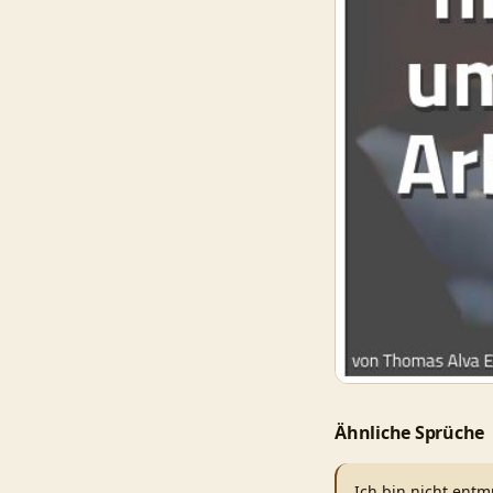
Ähnliche Sprüche
Ich bin nicht entm