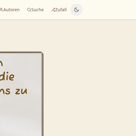
Autoren
Suche
Zufall