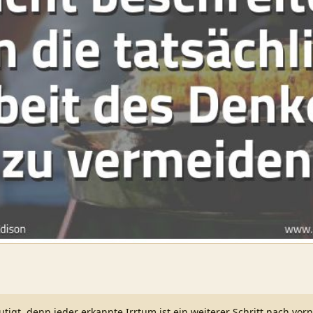
utigt, denn jeder erkannte Irrtum ist ein weiterer Schritt nach vorn