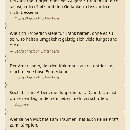
Bei Ausarbeitungen habe vor Augen: Zutrauen auf dich
selbst, edlen Stolz und den Gedanken, dass andere
nicht besser si
…
—
Georg Christoph Lichtenberg
Wie sich körperlich viele für krank halten, ohne es zu
sein, so halten umgekehrt geistig sich viele für gesund,
die e
…
—
Georg Christoph Lichtenberg
Der Amerikaner, der den Kolumbus zuerst entdeckte,
machte eine böse Entdeckung
—
Georg Christoph Lichtenberg
Such dir eine Arbeit, die du gerne tust. Dann brauchst
du keinen Tag in deinem Leben mehr zu schuften.
—
Konfuzius
Wer keinen Mut hat zum Träumen, hat auch keine Kraft
zum Kämpfen.