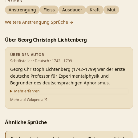
THEMEN
Anstrengung
Fleiss
Ausdauer
Kraft
Mut
Weitere
Anstrengung
Sprüche →
Über
Georg Christoph Lichtenberg
ÜBER DEN AUTOR
Schriftsteller · Deutsch · 1742 - 1799
Georg Christoph Lichtenberg (1742–1799) war der erste
deutsche Professor für Experimentalphysik und
Begründer des deutschsprachigen Aphorismus.
Mehr erfahren
Mehr auf Wikipedia
Ähnliche Sprüche