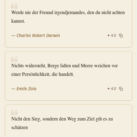
❝
Werde nie der Freund irgendjemandes, den du nicht achten
kannst.
—
Charles Robert Darwin
✦
4.0
❝
Nichts widersteht, Berge fallen und Meere weichen vor
einer Persönlichkeit, die handelt.
—
Emile Zola
✦
4.0
❝
Nicht den Sieg, sondern den Weg zum Ziel gilt es zu
schätzen