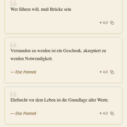
❝
Wer führen will, muß Brücke sein
✦
4.0
❝
Verstanden zu werden ist ein Geschenk, akzeptiert zu
werden Notwendigkeit.
—
Else Pannek
✦
4.0
❝
Ehrfurcht vor dem Leben ist die Grundlage aller Werte.
—
Else Pannek
✦
4.0