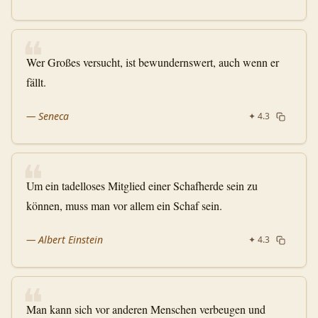
❝
Wer Großes versucht, ist bewundernswert, auch wenn er
fällt.
—
Seneca
✦
4.3
❝
Um ein tadelloses Mitglied einer Schafherde sein zu
können, muss man vor allem ein Schaf sein.
—
Albert Einstein
✦
4.3
❝
Man kann sich vor anderen Menschen verbeugen und