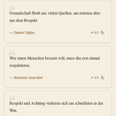
❝
Freundschaft fließt aus vielen Quellen, am reinsten aber
aus dem Respekt
—
Daniel Defoe
✦
4.0
❝
Wer einen Menschen bessern will, muss ihn erst einmal
respektieren.
—
Romano Guardini
✦
3.9
❝
Respekt und Achtung verlieren sich am schnellsten in der
Wut.