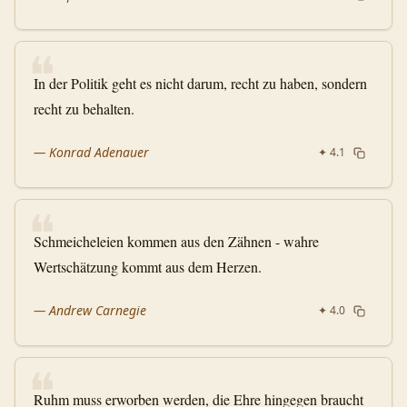
❝
In der Politik geht es nicht darum, recht zu haben, sondern
recht zu behalten.
—
Konrad Adenauer
✦
4.1
❝
Schmeicheleien kommen aus den Zähnen - wahre
Wertschätzung kommt aus dem Herzen.
—
Andrew Carnegie
✦
4.0
❝
Ruhm muss erworben werden, die Ehre hingegen braucht