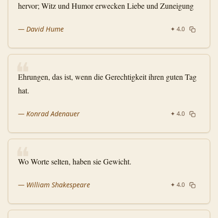
hervor; Witz und Humor erwecken Liebe und Zuneigung
—
David Hume
✦
4.0
❝
Ehrungen, das ist, wenn die Gerechtigkeit ihren guten Tag
hat.
—
Konrad Adenauer
✦
4.0
❝
Wo Worte selten, haben sie Gewicht.
—
William Shakespeare
✦
4.0