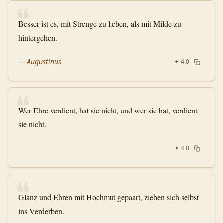
❝
Besser ist es, mit Strenge zu lieben, als mit Milde zu
hintergehen.
—
Augustinus
✦
4.0
❝
Wer Ehre verdient, hat sie nicht, und wer sie hat, verdient
sie nicht.
✦
4.0
❝
Glanz und Ehren mit Hochmut gepaart, ziehen sich selbst
ins Verderben.