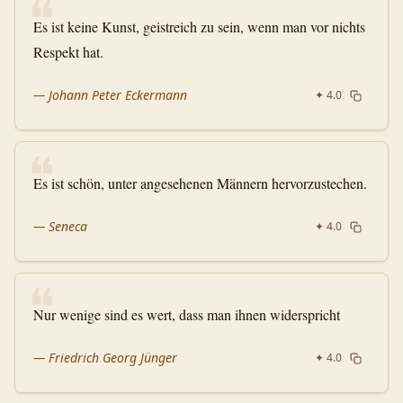
❝
Es ist keine Kunst, geistreich zu sein, wenn man vor nichts
Respekt hat.
—
Johann Peter Eckermann
✦
4.0
❝
Es ist schön, unter angesehenen Männern hervorzustechen.
—
Seneca
✦
4.0
❝
Nur wenige sind es wert, dass man ihnen widerspricht
—
Friedrich Georg Jünger
✦
4.0