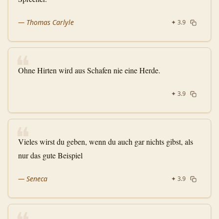
—
Thomas Carlyle
✦
3.9
❝
Ohne Hirten wird aus Schafen nie eine Herde.
✦
3.9
❝
Vieles wirst du geben, wenn du auch gar nichts gibst, als
nur das gute Beispiel
—
Seneca
✦
3.9