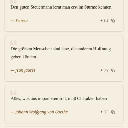
❝
Den guten Steuermann lernt man erst im Sturme kennen.
—
Seneca
✦
3.9
❝
Die größten Menschen sind jene, die anderen Hoffnung
geben können.
—
Jean Jaurès
✦
3.9
❝
Alles, was uns imponieren soll, muß Charakter haben
—
Johann Wolfgang von Goethe
✦
3.9