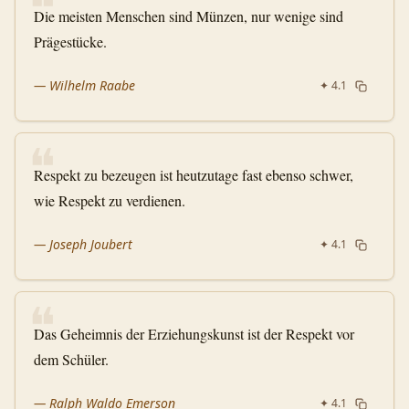
❝
Die meisten Menschen sind Münzen, nur wenige sind
Prägestücke.
—
Wilhelm Raabe
✦
4.1
❝
Respekt zu bezeugen ist heutzutage fast ebenso schwer,
wie Respekt zu verdienen.
—
Joseph Joubert
✦
4.1
❝
Das Geheimnis der Erziehungskunst ist der Respekt vor
dem Schüler.
—
Ralph Waldo Emerson
✦
4.1