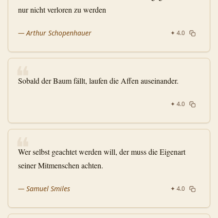
nur nicht verloren zu werden
—
Arthur Schopenhauer
✦
4.0
❝
Sobald der Baum fällt, laufen die Affen auseinander.
✦
4.0
❝
Wer selbst geachtet werden will, der muss die Eigenart
seiner Mitmenschen achten.
—
Samuel Smiles
✦
4.0