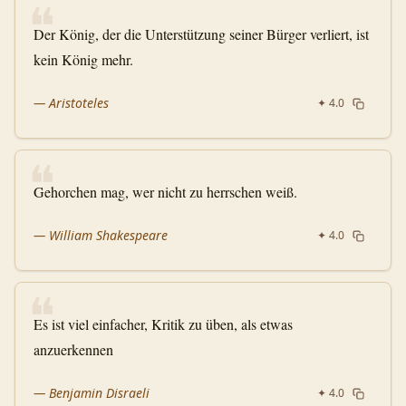
❝
Der König, der die Unterstützung seiner Bürger verliert, ist
kein König mehr.
—
Aristoteles
✦
4.0
❝
Gehorchen mag, wer nicht zu herrschen weiß.
—
William Shakespeare
✦
4.0
❝
Es ist viel einfacher, Kritik zu üben, als etwas
anzuerkennen
—
Benjamin Disraeli
✦
4.0