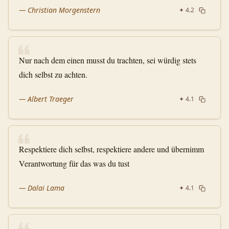
—
Christian Morgenstern
✦
4.2
❝
Nur nach dem einen musst du trachten, sei würdig stets
dich selbst zu achten.
—
Albert Traeger
✦
4.1
❝
Respektiere dich selbst, respektiere andere und übernimm
Verantwortung für das was du tust
—
Dalai Lama
✦
4.1