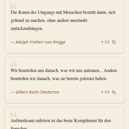
❝
Die Kunst des Umgangs mit Menschen besteht darin, sich
geltend zu machen, ohne andere unerlaubt
zurückzudrängen.
—
Adolph Freiherr von Knigge
✦
3.9
❝
Wir beurteilen uns danach, was wir uns zutrauen... Andere
beurteilen wir danach, was sie bereits geleistet haben.
—
Gilbert Keith Chesterton
✦
3.9
❝
Aufmerksam zuhören ist das beste Kompliment für den
Sprecher.