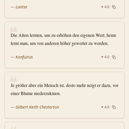
—
Laotse
✦
4.0
❝
Die Alten lernten, um zu erhöhen den eigenen Wert; heute
lernt man, um von anderen höher gewertet zu werden.
—
Konfuzius
✦
4.0
❝
Je größer aber ein Mensch ist, desto mehr neigt er dazu, vor
einer Blume niederzuknien.
—
Gilbert Keith Chesterton
✦
4.0