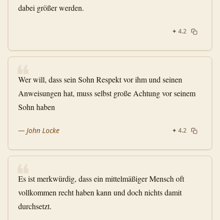
dabei größer werden.
✦
4.2
❝
Wer will, dass sein Sohn Respekt vor ihm und seinen
Anweisungen hat, muss selbst große Achtung vor seinem
Sohn haben
—
John Locke
✦
4.2
❝
Es ist merkwürdig, dass ein mittelmäßiger Mensch oft
vollkommen recht haben kann und doch nichts damit
durchsetzt.