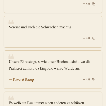
✦
4.0
❝
Vereint sind auch die Schwachen mächtig
✦
4.0
❝
Unsere Ehre steigt, sowie unser Hochmut sinkt; wo die
Prahlerei aufhört, da fängt die wahre Würde an.
—
Edward Young
✦
4.0
❝
Es weiß ein Esel immer einen anderen zu schätzen