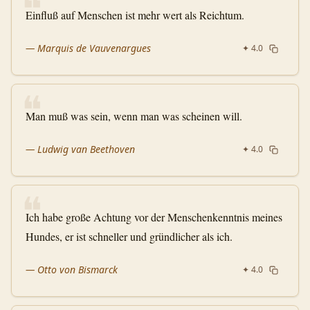
❝
Einfluß auf Menschen ist mehr wert als Reichtum.
—
Marquis de Vauvenargues
✦
4.0
❝
Man muß was sein, wenn man was scheinen will.
—
Ludwig van Beethoven
✦
4.0
❝
Ich habe große Achtung vor der Menschenkenntnis meines
Hundes, er ist schneller und gründlicher als ich.
—
Otto von Bismarck
✦
4.0