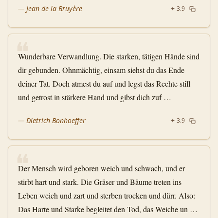
—
Jean de la Bruyère
✦
3.9
❝
Wunderbare Verwandlung. Die starken, tätigen Hände sind
dir gebunden. Ohnmächtig, einsam siehst du das Ende
deiner Tat. Doch atmest du auf und legst das Rechte still
und getrost in stärkere Hand und gibst dich zuf …
—
Dietrich Bonhoeffer
✦
3.9
❝
Der Mensch wird geboren weich und schwach, und er
stirbt hart und stark. Die Gräser und Bäume treten ins
Leben weich und zart und sterben trocken und dürr. Also:
Das Harte und Starke begleitet den Tod, das Weiche un …