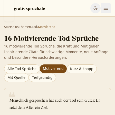
gratis-spruch.de
Startseite
›
Themen
›
Tod
›
Motivierend
16
Motivierende
Tod
Sprüche
16 motivierende Tod Sprüche, die Kraft und Mut geben.
Inspirierende Zitate für schwierige Momente, neue Anfänge
und besondere Herausforderungen.
Motivierend
Alle
Tod
Sprüche
Kurz & knapp
Mit Quelle
Tiefgründig
❝
Menschlich gesprochen hat auch der Tod sein Gutes: Er
setzt dem Alter ein Ziel.