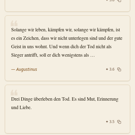
❝
Solange wir leben, kämpfen wir, solange wir kämpfen, ist
es ein Zeichen, dass wir nicht unterlegen sind und der gute
Geist in uns wohnt. Und wenn dich der Tod nicht als
Sieger antrifft, soll er dich wenigstens als …
—
Augustinus
✦
3.6
❝
Drei Dinge überleben den Tod. Es sind Mut, Erinnerung
und Liebe.
✦
3.5