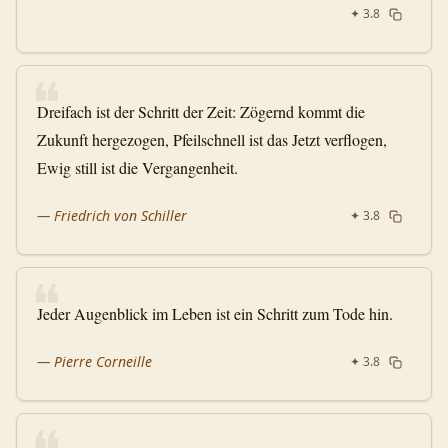
✦
3.8
❝
Dreifach ist der Schritt der Zeit: Zögernd kommt die
Zukunft hergezogen, Pfeilschnell ist das Jetzt verflogen,
Ewig still ist die Vergangenheit.
—
Friedrich von Schiller
✦
3.8
❝
Jeder Augenblick im Leben ist ein Schritt zum Tode hin.
—
Pierre Corneille
✦
3.8