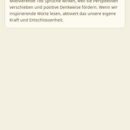
Motivierende Tod Sprüche wirken, weil sie Perspektiven
verschieben und positive Denkweise fördern. Wenn wir
inspirierende Worte lesen, aktiviert das unsere eigene
Kraft und Entschlossenheit.