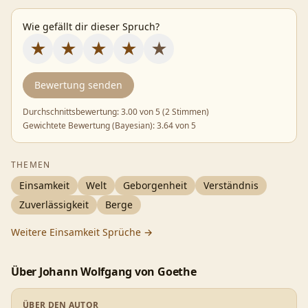
Wie gefällt dir dieser Spruch?
★
★
★
★
★
Bewertung senden
Durchschnittsbewertung:
3.00
von 5 (
2 Stimmen
)
Gewichtete Bewertung (Bayesian):
3.64
von 5
THEMEN
Einsamkeit
Welt
Geborgenheit
Verständnis
Zuverlässigkeit
Berge
Weitere
Einsamkeit
Sprüche →
Über
Johann Wolfgang von Goethe
ÜBER DEN AUTOR