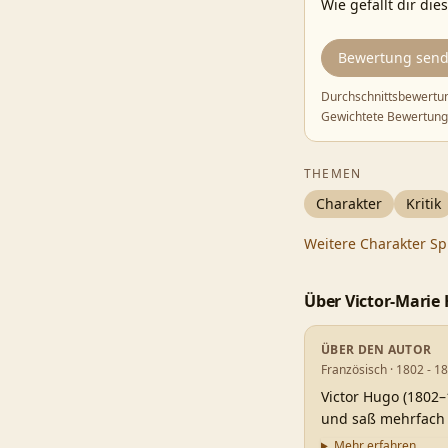
Wie gefällt dir die
Bewertung sen
Durchschnittsbewertu
Gewichtete Bewertung
THEMEN
Charakter
Kritik
Weitere
Charakter
Sp
Über
Victor-Marie
ÜBER DEN AUTOR
Französisch · 1802 - 1
Victor Hugo (1802–
und saß mehrfach 
Mehr erfahren