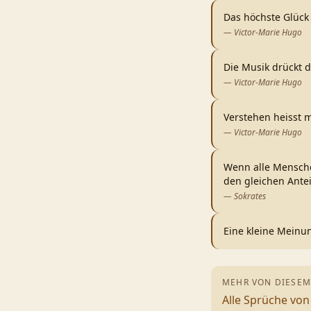
Das höchste Glück
—
Victor-Marie Hugo
Die Musik drückt 
—
Victor-Marie Hugo
Verstehen heisst 
—
Victor-Marie Hugo
Wenn alle Mensche
den gleichen Ante
—
Sokrates
Eine kleine Meinu
MEHR VON DIESEM
Alle Sprüche vo