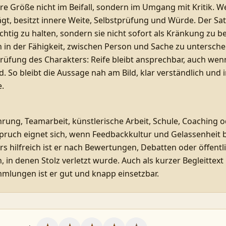
e Größe nicht im Beifall, sondern im Umgang mit Kritik. 
ägt, besitzt innere Weite, Selbstprüfung und Würde. Der Satz
 richtig zu halten, sondern sie nicht sofort als Kränkung zu 
h in der Fähigkeit, zwischen Person und Sache zu untersche
 Prüfung des Charakters: Reife bleibt ansprechbar, auch wen
d. So bleibt die Aussage nah am Bild, klar verständlich und 
e.
rung, Teamarbeit, künstlerische Arbeit, Schule, Coaching 
Spruch eignet sich, wenn Feedbackkultur und Gelassenheit
rs hilfreich ist er nach Bewertungen, Debatten oder öffentl
 in denen Stolz verletzt wurde. Auch als kurzer Begleittext 
mlungen ist er gut und knapp einsetzbar.