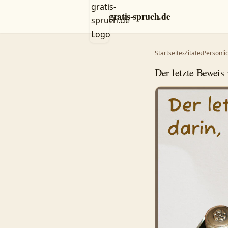
gratis-spruch.de
Startseite
›
Zitate
›
Persönli
Der letzte Beweis 