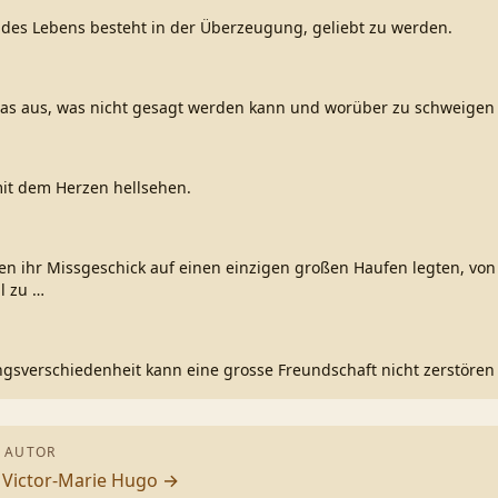
 des Lebens besteht in der Überzeugung, geliebt zu werden.
das aus, was nicht gesagt werden kann und worüber zu schweigen 
mit dem Herzen hellsehen.
n ihr Missgeschick auf einen einzigen großen Haufen legten, von
il zu
…
ngsverschiedenheit kann eine grosse Freundschaft nicht zerstören
 AUTOR
n
Victor-Marie Hugo
→