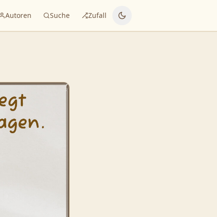
Autoren
Suche
Zufall