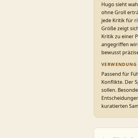
Hugo sieht wahr
ohne Groll ertr
jede Kritik für
Größe zeigt sic
Kritik zu einer
angegriffen wir
bewusst präzis
VERWENDUNG
Passend für Füh
Konflikte. Der 
sollen. Besonde
Entscheidungen,
kuratierten Sam