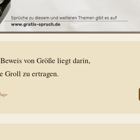
 Beweis von Größe liegt darin,
e Groll zu ertragen.
Hugo