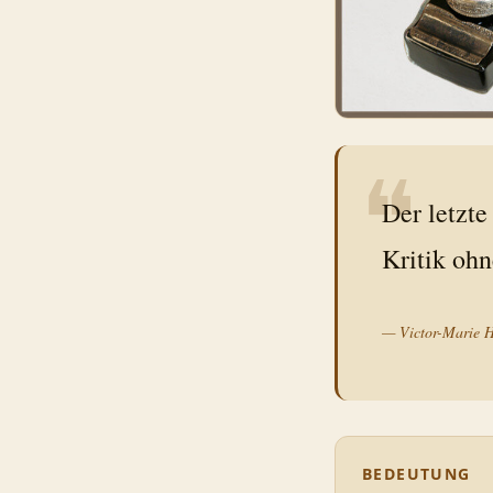
❝
Der letzte
Kritik ohn
—
Victor-Marie 
BEDEUTUNG