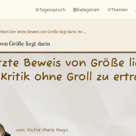
Tagesspruch
Kategorien
Themen
chkeit
›
Der letzte Beweis von Größe liegt darin, Kri …
von Größe liegt darin