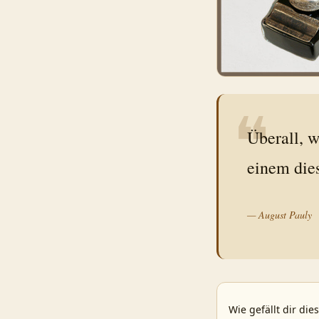
❝
Überall, w
einem die
—
August Pauly
Wie gefällt dir die