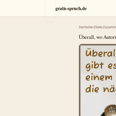
gratis-spruch.de
Startseite
›
Zitate
›
Zusamm
Überall, wo Autor