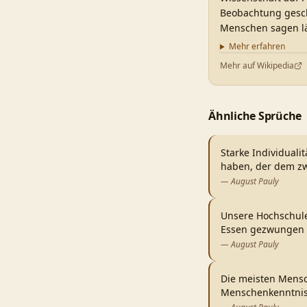
Beobachtung geschu
Menschen sagen lä
Mehr erfahren
Mehr auf Wikipedia
Ähnliche Sprüche
Starke Individuali
haben, der dem zw
—
August Pauly
Unsere Hochschule
Essen gezwungen
—
August Pauly
Die meisten Mensc
Menschenkenntnis,