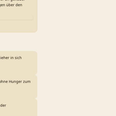
ngen über den
ieher in sich
t ohne Hunger zum
 der