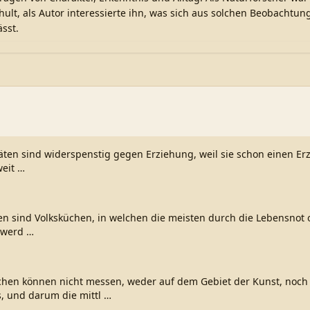
lt, als Autor interessierte ihn, was sich aus solchen Beobachtu
sst.
täten sind widerspenstig gegen Erziehung, weil sie schon einen Erz
eit
…
n sind Volksküchen, in welchen die meisten durch die Lebensno
 werd
…
hen können nicht messen, weder auf dem Gebiet der Kunst, noch
 und darum die mittl
…