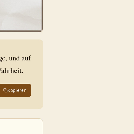
ge, und auf
ahrheit.
Kopieren