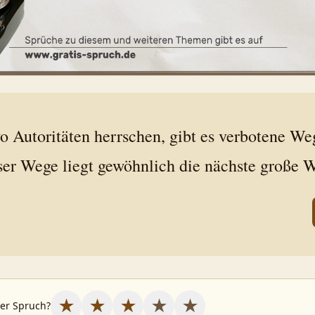
o Autoritäten herrschen, gibt es verbotene We
ser Wege liegt gewöhnlich die nächste große W
★
★
★
★
★
ser Spruch?