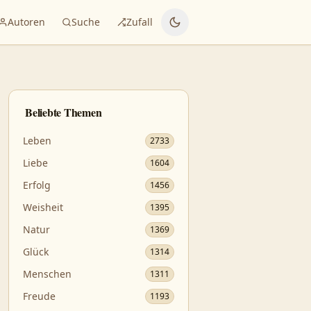
Autoren
Suche
Zufall
Beliebte Themen
Leben
2733
Liebe
1604
Erfolg
1456
Weisheit
1395
Natur
1369
Glück
1314
Menschen
1311
Freude
1193