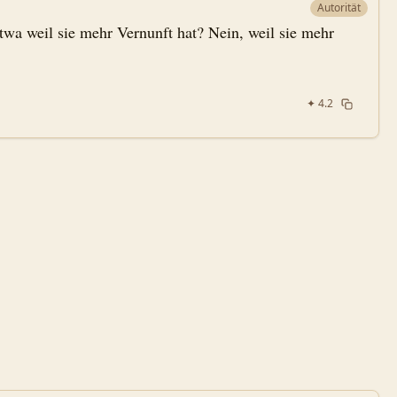
Autorität
wa weil sie mehr Vernunft hat? Nein, weil sie mehr
✦
4.2