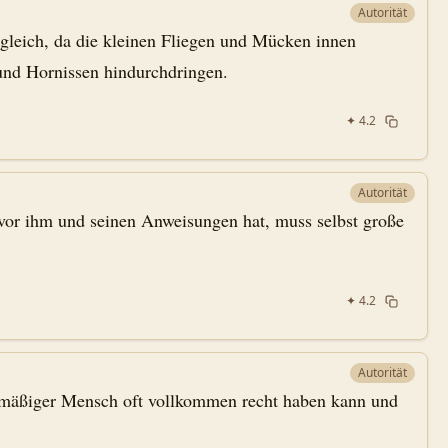
Autorität
gleich, da die kleinen Fliegen und Mücken innen
und Hornissen hindurchdringen.
✦
4.2
Autorität
 vor ihm und seinen Anweisungen hat, muss selbst große
✦
4.2
Autorität
elmäßiger Mensch oft vollkommen recht haben kann und