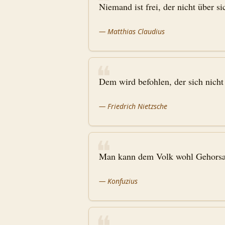
❝
Niemand ist frei, der nicht über sic
—
Matthias Claudius
❝
Dem wird befohlen, der sich nicht
—
Friedrich Nietzsche
❝
Man kann dem Volk wohl Gehorsam
—
Konfuzius