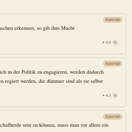
Autorität
nschen erkennen, so gib ihm Macht
✦
4.4
Autorität
ich in der Politik zu engagieren, werden dadurch
en regiert werden, die dümmer sind als sie selbst
✦
4.3
Autorität
Schafherde sein zu können, muss man vor allem ein