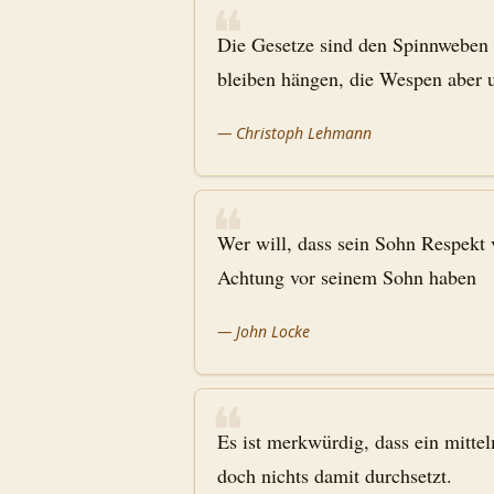
❝
Die Gesetze sind den Spinnweben 
bleiben hängen, die Wespen aber 
—
Christoph Lehmann
❝
Wer will, dass sein Sohn Respekt
Achtung vor seinem Sohn haben
—
John Locke
❝
Es ist merkwürdig, dass ein mitt
doch nichts damit durchsetzt.