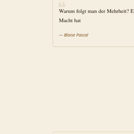
❝
Warum folgt man der Mehrheit? Et
Macht hat
—
Blaise Pascal