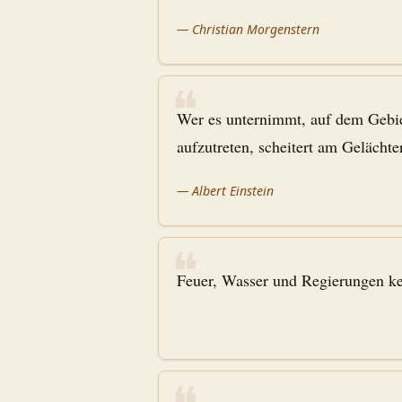
—
Christian Morgenstern
❝
Wer es unternimmt, auf dem Gebiet
aufzutreten, scheitert am Gelächter
—
Albert Einstein
❝
Feuer, Wasser und Regierungen k