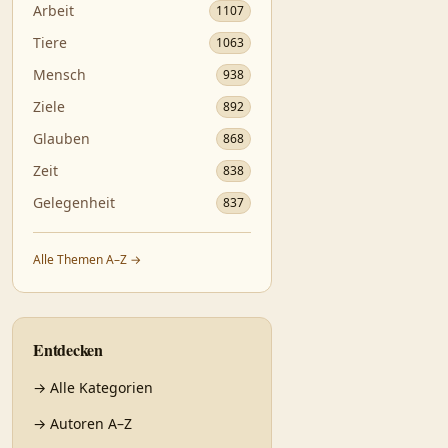
Arbeit
1107
Tiere
1063
Mensch
938
Ziele
892
Glauben
868
Zeit
838
Gelegenheit
837
Alle Themen A–Z →
Entdecken
→
Alle Kategorien
→
Autoren A–Z