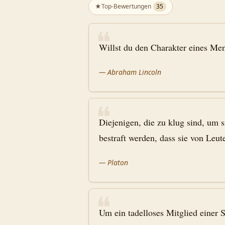
★
Top-Bewertungen
35
❝
Willst du den Charakter eines Me
—
Abraham Lincoln
❝
Diejenigen, die zu klug sind, um s
bestraft werden, dass sie von Leut
—
Platon
❝
Um ein tadelloses Mitglied einer 