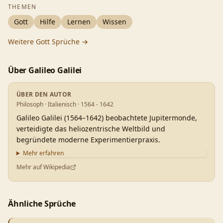
THEMEN
Gott
Hilfe
Lernen
Wissen
Weitere
Gott
Sprüche →
Über
Galileo Galilei
ÜBER DEN AUTOR
Philosoph · Italienisch · 1564 - 1642
Galileo Galilei (1564–1642) beobachtete Jupitermonde,
verteidigte das heliozentrische Weltbild und
begründete moderne Experimentierpraxis.
Mehr erfahren
Mehr auf Wikipedia
Ähnliche Sprüche