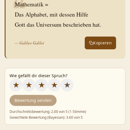
❝
Mathematik =
Das Alphabet, mit dessen Hilfe
Gott das Universum beschrieben hat.
—
Galileo Galilei
Kopieren
Wie gefällt dir dieser Spruch?
★
★
★
★
★
Bewertung senden
Durchschnittsbewertung:
2.00
von 5 (
1 Stimme
)
Gewichtete Bewertung (Bayesian):
3.60
von 5