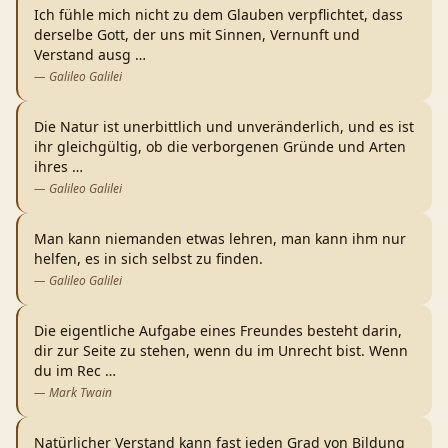
Ich fühle mich nicht zu dem Glauben verpflichtet, dass
derselbe Gott, der uns mit Sinnen, Vernunft und
Verstand ausg
…
—
Galileo Galilei
Die Natur ist unerbittlich und unveränderlich, und es ist
ihr gleichgültig, ob die verborgenen Gründe und Arten
ihres
…
—
Galileo Galilei
Man kann niemanden etwas lehren, man kann ihm nur
helfen, es in sich selbst zu finden.
—
Galileo Galilei
Die eigentliche Aufgabe eines Freundes besteht darin,
dir zur Seite zu stehen, wenn du im Unrecht bist. Wenn
du im Rec
…
—
Mark Twain
Natürlicher Verstand kann fast jeden Grad von Bildung