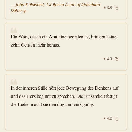
—
John E. Edward, 1st Baron Acton of Aldenham
✦
3.8
Dalberg
❝
Ein Wort, das in ein Amt hineingeraten ist, bringen keine
zehn Ochsen mehr heraus.
✦
4.0
❝
In der inneren Stille hört jede Bewegung des Denkens auf
und das Herz beginnt zu sprechen. Die Einsamkeit festigt
die Liebe, macht sie demütig und einzigartig.
✦
4.2