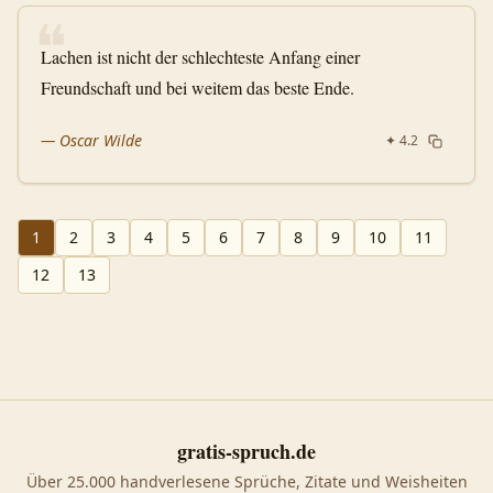
❝
Lachen ist nicht der schlechteste Anfang einer
Freundschaft und bei weitem das beste Ende.
—
Oscar Wilde
✦
4.2
1
2
3
4
5
6
7
8
9
10
11
12
13
gratis-spruch.de
Über 25.000 handverlesene Sprüche, Zitate und Weisheiten