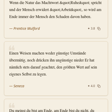
Wenn die Natur das Machtwort &quot;Ruhe&quot; spricht
und der Mensch erwidert &quot;Arbeit&quot;, so wird am
Ende immer der Mensch den Schaden davon haben.
—
Prentice Mulford
✦
3.8
❝
Einen Weisen machen weder günstige Umstände
übermütig, noch drücken ihn ungünstige nieder Er hat
nämlich stets darauf geachtet, den größten Wert auf sein
eigenes Selbst zu legen.
—
Seneca
✦
4.0
❝
Du meinst du bist am Ende, am Ende bist du nicht, du