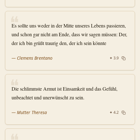
❝
Es sollte uns weder in der Mitte unseres Lebens passieren,
und schon gar nicht am Ende, dass wir sagen müssen: Der,
der ich bin grüßt traurig den, der ich sein könnte
—
Clemens Brentano
✦
3.9
❝
Die schlimmste Armut ist Einsamkeit und das Gefühl,
unbeachtet und unerwünscht zu sein.
—
Mutter Theresa
✦
4.2
❝