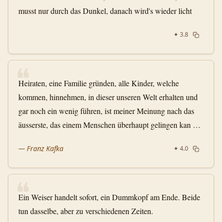
musst nur durch das Dunkel, danach wird's wieder licht
✦
3.8
❝
Heiraten, eine Familie gründen, alle Kinder, welche
kommen, hinnehmen, in dieser unseren Welt erhalten und
gar noch ein wenig führen, ist meiner Meinung nach das
äusserste, das einem Menschen überhaupt gelingen kan …
—
Franz Kafka
✦
4.0
❝
Ein Weiser handelt sofort, ein Dummkopf am Ende. Beide
tun dasselbe, aber zu verschiedenen Zeiten.