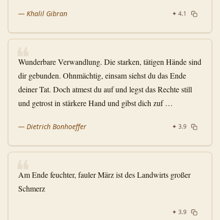
—
Khalil Gibran
✦
4.1
❝
Wunderbare Verwandlung. Die starken, tätigen Hände sind
dir gebunden. Ohnmächtig, einsam siehst du das Ende
deiner Tat. Doch atmest du auf und legst das Rechte still
und getrost in stärkere Hand und gibst dich zuf …
—
Dietrich Bonhoeffer
✦
3.9
❝
Am Ende feuchter, fauler März ist des Landwirts großer
Schmerz
✦
3.9