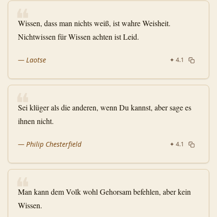
❝
Wissen, dass man nichts weiß, ist wahre Weisheit.
Nichtwissen für Wissen achten ist Leid.
—
Laotse
✦
4.1
❝
Sei klüger als die anderen, wenn Du kannst, aber sage es
ihnen nicht.
—
Philip Chesterfield
✦
4.1
❝
Man kann dem Volk wohl Gehorsam befehlen, aber kein
Wissen.