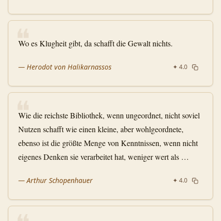
❝
Wo es Klugheit gibt, da schafft die Gewalt nichts.
—
Herodot von Halikarnassos
✦
4.0
❝
Wie die reichste Bibliothek, wenn ungeordnet, nicht soviel
Nutzen schafft wie einen kleine, aber wohlgeordnete,
ebenso ist die größte Menge von Kenntnissen, wenn nicht
eigenes Denken sie verarbeitet hat, weniger wert als …
—
Arthur Schopenhauer
✦
4.0