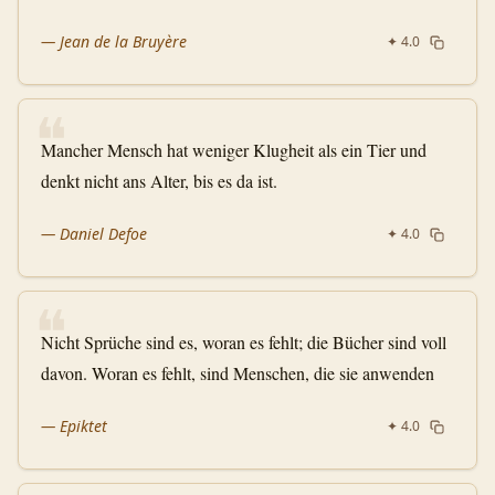
—
Jean de la Bruyère
✦
4.0
❝
Mancher Mensch hat weniger Klugheit als ein Tier und
denkt nicht ans Alter, bis es da ist.
—
Daniel Defoe
✦
4.0
❝
Nicht Sprüche sind es, woran es fehlt; die Bücher sind voll
davon. Woran es fehlt, sind Menschen, die sie anwenden
—
Epiktet
✦
4.0