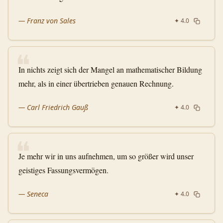
—
Franz von Sales
✦
4.0
❝
In nichts zeigt sich der Mangel an mathematischer Bildung
mehr, als in einer übertrieben genauen Rechnung.
—
Carl Friedrich Gauß
✦
4.0
❝
Je mehr wir in uns aufnehmen, um so größer wird unser
geistiges Fassungsvermögen.
—
Seneca
✦
4.0