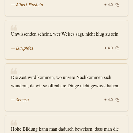
—
Albert Einstein
✦
4.0
❝
Unwissenden scheint, wer Weises sagt, nicht klug zu sein.
—
Euripides
✦
4.0
❝
Die Zeit wird kommen, wo unsere Nachkommen sich
wundern, da wir so offenbare Dinge nicht gewusst haben.
—
Seneca
✦
4.0
❝
Hohe Bildung kann man dadurch beweisen, dass man die