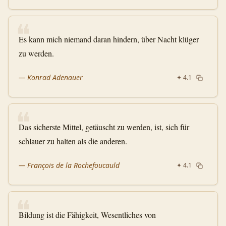
❝
Es kann mich niemand daran hindern, über Nacht klüger
zu werden.
—
Konrad Adenauer
✦
4.1
❝
Das sicherste Mittel, getäuscht zu werden, ist, sich für
schlauer zu halten als die anderen.
—
François de la Rochefoucauld
✦
4.1
❝
Bildung ist die Fähigkeit, Wesentliches von