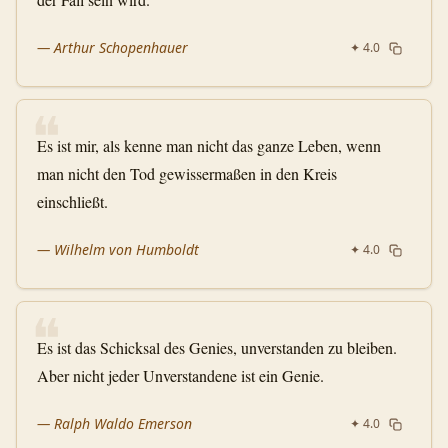
—
Arthur Schopenhauer
✦
4.0
❝
Es ist mir, als kenne man nicht das ganze Leben, wenn
man nicht den Tod gewissermaßen in den Kreis
einschließt.
—
Wilhelm von Humboldt
✦
4.0
❝
Es ist das Schicksal des Genies, unverstanden zu bleiben.
Aber nicht jeder Unverstandene ist ein Genie.
—
Ralph Waldo Emerson
✦
4.0