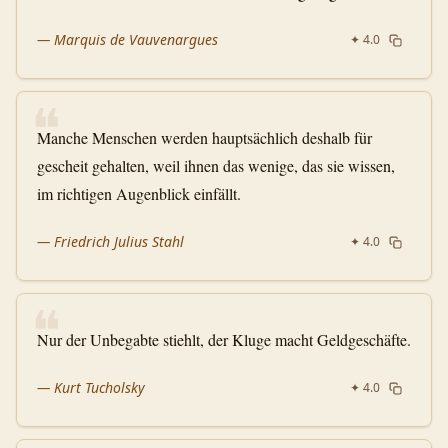
—
Marquis de Vauvenargues
✦
4.0
❝
Manche Menschen werden hauptsächlich deshalb für
gescheit gehalten, weil ihnen das wenige, das sie wissen,
im richtigen Augenblick einfällt.
—
Friedrich Julius Stahl
✦
4.0
❝
Nur der Unbegabte stiehlt, der Kluge macht Geldgeschäfte.
—
Kurt Tucholsky
✦
4.0