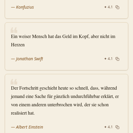
—
Konfuzius
✦
4.1
❝
Ein weiser Mensch hat das Geld im Kopf, aber nicht im
Herzen
—
Jonathan Swift
✦
4.1
❝
Der Fortschritt geschieht heute so schnell, dass, während
jemand eine Sache für gänzlich undurchführbar erklärt, er
von einem anderen unterbrochen wird, der sie schon
realisiert hat.
—
Albert Einstein
✦
4.1