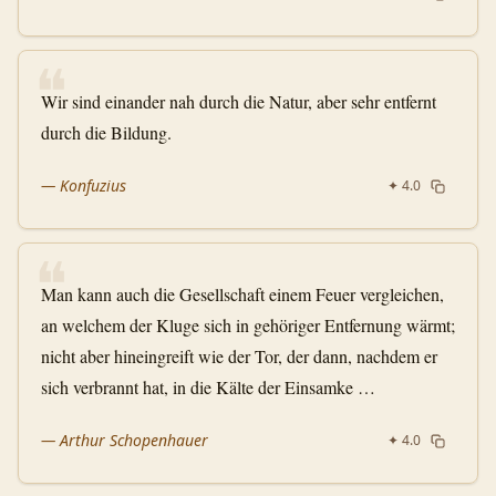
❝
Wir sind einander nah durch die Natur, aber sehr entfernt
durch die Bildung.
—
Konfuzius
✦
4.0
❝
Man kann auch die Gesellschaft einem Feuer vergleichen,
an welchem der Kluge sich in gehöriger Entfernung wärmt;
nicht aber hineingreift wie der Tor, der dann, nachdem er
sich verbrannt hat, in die Kälte der Einsamke …
—
Arthur Schopenhauer
✦
4.0