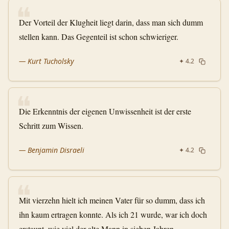
❝
Der Vorteil der Klugheit liegt darin, dass man sich dumm
stellen kann. Das Gegenteil ist schon schwieriger.
—
Kurt Tucholsky
✦
4.2
❝
Die Erkenntnis der eigenen Unwissenheit ist der erste
Schritt zum Wissen.
—
Benjamin Disraeli
✦
4.2
❝
Mit vierzehn hielt ich meinen Vater für so dumm, dass ich
ihn kaum ertragen konnte. Als ich 21 wurde, war ich doch
erstaunt, wie viel der alte Mann in sieben Jahren