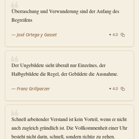
❝
Überraschung und Verwunderung sind der Anfang des
Begreifens
—
José Ortega y Gasset
✦
4.0
❝
Der Ungebildete sieht überall nur Einzelnes, der
Halbgebildete die Regel, der Gebildete die Ausnahme.
—
Franz Grillparzer
✦
4.0
❝
Schnell arbeitender Verstand ist kein Vorteil, wenn er nicht
auch zugleich gründlich ist. Die Vollkommenheit einer Uhr
besteht nicht darin, schnell, sondern richtig zu gehen.