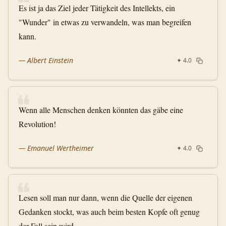
❝
Es ist ja das Ziel jeder Tätigkeit des Intellekts, ein
"Wunder" in etwas zu verwandeln, was man begreifen
kann.
—
Albert Einstein
✦
4.0
❝
Wenn alle Menschen denken könnten das gäbe eine
Revolution!
—
Emanuel Wertheimer
✦
4.0
❝
Lesen soll man nur dann, wenn die Quelle der eigenen
Gedanken stockt, was auch beim besten Kopfe oft genug
der Fall sein wird.