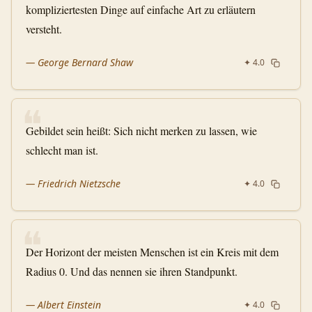
kompliziertesten Dinge auf einfache Art zu erläutern
versteht.
—
George Bernard Shaw
✦
4.0
❝
Gebildet sein heißt: Sich nicht merken zu lassen, wie
schlecht man ist.
—
Friedrich Nietzsche
✦
4.0
❝
Der Horizont der meisten Menschen ist ein Kreis mit dem
Radius 0. Und das nennen sie ihren Standpunkt.
—
Albert Einstein
✦
4.0