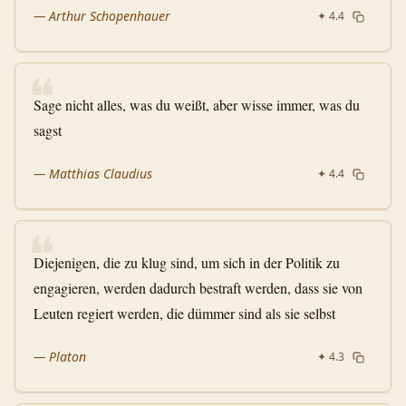
—
Arthur Schopenhauer
✦
4.4
❝
Sage nicht alles, was du weißt, aber wisse immer, was du
sagst
—
Matthias Claudius
✦
4.4
❝
Diejenigen, die zu klug sind, um sich in der Politik zu
engagieren, werden dadurch bestraft werden, dass sie von
Leuten regiert werden, die dümmer sind als sie selbst
—
Platon
✦
4.3