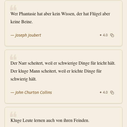
❝
Wer Phantasie hat aber kein Wissen, der hat Flügel aber
keine Beine.
—
Joseph Joubert
✦
4.0
❝
Der Narr scheitert, weil er schwierige Dinge für leicht hält.
Der kluge Mann scheitert, weil er leichte Dinge für
schwierig hält.
—
John Churton Collins
✦
4.0
❝
Kluge Leute lernen auch von ihren Feinden.