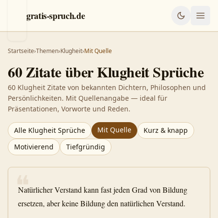
gratis-spruch.de
Startseite
›
Themen
›
Klugheit
›
Mit Quelle
60
Zitate über
Klugheit
Sprüche
60 Klugheit Zitate von bekannten Dichtern, Philosophen und
Persönlichkeiten. Mit Quellenangabe — ideal für
Präsentationen, Vorworte und Reden.
Mit Quelle
Alle
Klugheit
Sprüche
Kurz & knapp
Motivierend
Tiefgründig
❝
Natürlicher Verstand kann fast jeden Grad von Bildung
ersetzen, aber keine Bildung den natürlichen Verstand.