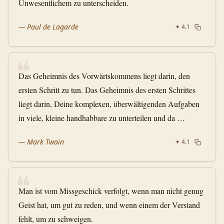
Unwesentlichem zu unterscheiden.
—
Paul de Lagarde
✦
4.1
❝
Das Geheimnis des Vorwärtskommens liegt darin, den
ersten Schritt zu tun. Das Geheimnis des ersten Schrittes
liegt darin, Deine komplexen, überwältigenden Aufgaben
in viele, kleine handhabbare zu unterteilen und da …
—
Mark Twain
✦
4.1
❝
Man ist vom Missgeschick verfolgt, wenn man nicht genug
Geist hat, um gut zu reden, und wenn einem der Verstand
fehlt, um zu schweigen.