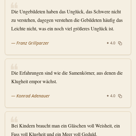
❝
Die Ungebildeten haben das Unglück, das Schwere nicht
zu verstehen, dagegen verstehen die Gebildeten häufig das
Leichte nicht, was ein noch viel größeres Unglück ist.
—
Franz Grillparzer
✦
4.0
❝
Die Erfahrungen sind wie die Samenkörner, aus denen die
Klugheit empor wächst.
—
Konrad Adenauer
✦
4.0
❝
Bei Kindern braucht man ein Gläschen voll Weisheit, ein
Fass voll Klugheit und ein Meer voll Geduld.