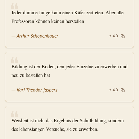
❝
Jeder dumme Junge kann einen Käfer zertreten. Aber alle
Professoren können keinen herstellen
—
Arthur Schopenhauer
✦
4.0
❝
Bildung ist der Boden, den jeder Einzelne zu erwerben und
neu zu bestellen hat
—
Karl Theodor Jaspers
✦
4.0
❝
Weisheit ist nicht das Ergebnis der Schulbildung, sondern
des lebenslangen Versuchs, sie zu erwerben.