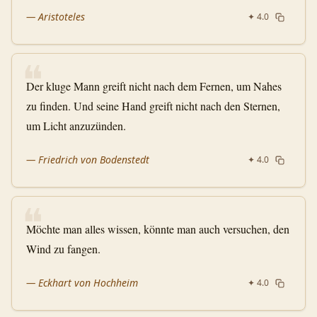
—
Aristoteles
✦
4.0
❝
Der kluge Mann greift nicht nach dem Fernen, um Nahes
zu finden. Und seine Hand greift nicht nach den Sternen,
um Licht anzuzünden.
—
Friedrich von Bodenstedt
✦
4.0
❝
Möchte man alles wissen, könnte man auch versuchen, den
Wind zu fangen.
—
Eckhart von Hochheim
✦
4.0