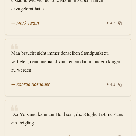
dazugelernt hatte.
—
Mark Twain
✦
4.2
❝
Man braucht nicht immer denselben Standpunkt zu
vertreten, denn niemand kann einen daran hindern klüger
zu werden.
—
Konrad Adenauer
✦
4.2
❝
Der Verstand kann ein Held sein, die Klugheit ist meistens
ein Feigling.