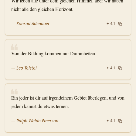
Wir leben alle unter dem gleichen Himmel, aber wir haben
nicht alle den gleichen Horizont.
—
Konrad Adenauer
✦
4.1
❝
Von der Bildung kommen nur Dummheiten.
—
Leo Tolstoi
✦
4.1
❝
Ein jeder ist dir auf irgendeinem Gebiet überlegen, und von
jedem kannst du etwas lernen.
—
Ralph Waldo Emerson
✦
4.1