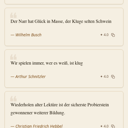
❝
Der Narr hat Glück in Masse, der Kluge selten Schwein
—
Wilhelm Busch
✦
4.0
❝
Wir spielen immer, wer es weiß, ist klug
—
Arthur Schnitzler
✦
4.0
❝
Wiederholen alter Lektüre ist der sicherste Probierstein
gewonnener weiterer Bildung.
—
Christian Friedrich Hebbel
✦
4.0