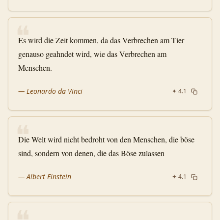
❝
Es wird die Zeit kommen, da das Verbrechen am Tier
genauso geahndet wird, wie das Verbrechen am
Menschen.
—
Leonardo da Vinci
✦
4.1
❝
Die Welt wird nicht bedroht von den Menschen, die böse
sind, sondern von denen, die das Böse zulassen
—
Albert Einstein
✦
4.1
❝