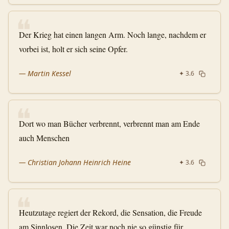
❝
Der Krieg hat einen langen Arm. Noch lange, nachdem er
vorbei ist, holt er sich seine Opfer.
—
Martin Kessel
✦
3.6
❝
Dort wo man Bücher verbrennt, verbrennt man am Ende
auch Menschen
—
Christian Johann Heinrich Heine
✦
3.6
❝
Heutzutage regiert der Rekord, die Sensation, die Freude
am Sinnlosen. Die Zeit war noch nie so günstig für