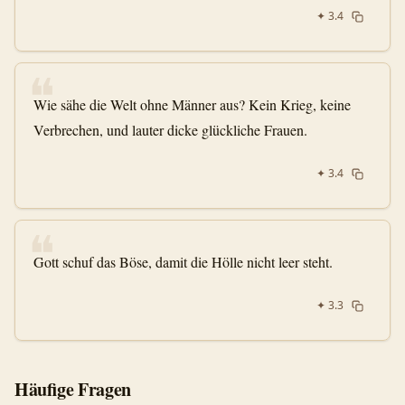
✦
3.4
❝
Wie sähe die Welt ohne Männer aus? Kein Krieg, keine
Verbrechen, und lauter dicke glückliche Frauen.
✦
3.4
❝
Gott schuf das Böse, damit die Hölle nicht leer steht.
✦
3.3
Häufige Fragen