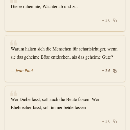
❝
Diebe ruhen nie, Wächter ab und zu.
✦
3.6
❝
Warum halten sich die Menschen für scharfsichtiger, wenn
sie das geheime Böse entdecken, als das geheime Gute?
—
Jean Paul
✦
3.6
❝
Wer Diebe fasst, soll auch die Beute fassen. Wer
Ehebrecher fasst, soll immer beide fassen
✦
3.6