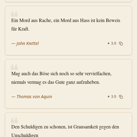
❝
Ein Mord aus Rache, ein Mord aus Hass ist kein Beweis
für Kraft.
—
John Knittel
✦
3.9
❝
Mag auch das Böse sich noch so sehr vervielfachen,
niemals vermag es das Gute ganz aufzuheben.
—
Thomas von Aquin
✦
3.9
❝
Den Schuldigen zu schonen, ist Grausamkeit gegen den
Unschuldigen