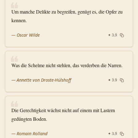
❝
Um manche Delikte zu begreifen, genügt es, die Opfer zu
kennen.
—
Oscar Wilde
✦
3.9
❝
Was die Schelme nicht stehlen, das verderben die Narren.
—
Annette von Droste-Hülshoff
✦
3.9
❝
Die Gerechtigkeit wächst nicht auf einem mit Lastern
gedüngten Boden.
—
Romain Rolland
✦
3.9