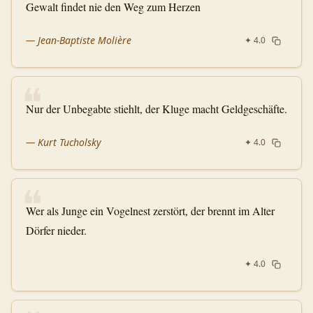
Gewalt findet nie den Weg zum Herzen
—
Jean-Baptiste Molière
✦
4.0
❝
Nur der Unbegabte stiehlt, der Kluge macht Geldgeschäfte.
—
Kurt Tucholsky
✦
4.0
❝
Wer als Junge ein Vogelnest zerstört, der brennt im Alter
Dörfer nieder.
✦
4.0