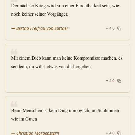
❝
Der nächste Krieg wird von einer Furchtbarkeit sein, wie
noch keiner seiner Vorgänger.
—
Bertha Freifrau von Suttner
✦
4.0
❝
Mit einem Dieb kann man keine Kompromisse machen, es
sei denn, du willst etwas von dir hergeben
✦
4.0
❝
Beim Menschen ist kein Ding unmöglich, im Schlimmen
wie im Guten
—
Christian Morgenstern
✦
4.0