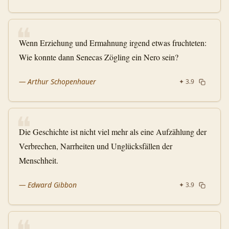
❝
Wenn Erziehung und Ermahnung irgend etwas fruchteten:
Wie konnte dann Senecas Zögling ein Nero sein?
—
Arthur Schopenhauer
✦
3.9
❝
Die Geschichte ist nicht viel mehr als eine Aufzählung der
Verbrechen, Narrheiten und Unglücksfällen der
Menschheit.
—
Edward Gibbon
✦
3.9