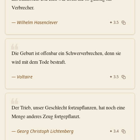
Verbrecher.
—
Wilhelm Hasenclever
✦
3.5
❝
Die Geburt ist offenbar ein Schwerverbrechen, denn sie
wird mit dem Tode bestraft.
—
Voltaire
✦
3.5
❝
Der Trieb, unser Geschlecht fortzupflanzen, hat noch eine
Menge anderes Zeug fortgepflanzt.
—
Georg Christoph Lichtenberg
✦
3.4