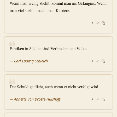
❝
Wenn man wenig stiehlt, kommt man ins Gefängnis. Wenn
man viel stiehlt, macht man Karriere.
✦
3.8
❝
Fabriken in Städten sind Verbrechen am Volke
—
Carl Ludwig Schleich
✦
3.8
❝
Der Schuldige flieht, auch wenn er nicht verfolgt wird.
—
Annette von Droste-Hülshoff
✦
3.8