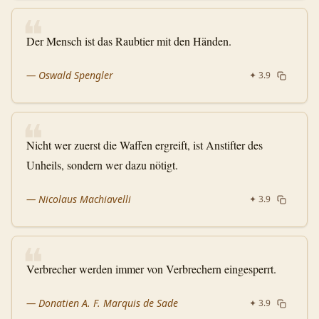
❝
Der Mensch ist das Raubtier mit den Händen.
—
Oswald Spengler
✦
3.9
❝
Nicht wer zuerst die Waffen ergreift, ist Anstifter des
Unheils, sondern wer dazu nötigt.
—
Nicolaus Machiavelli
✦
3.9
❝
Verbrecher werden immer von Verbrechern eingesperrt.
—
Donatien A. F. Marquis de Sade
✦
3.9