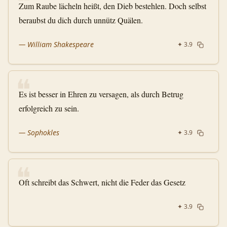
❝
Zum Raube lächeln heißt, den Dieb bestehlen. Doch selbst
beraubst du dich durch unnütz Quälen.
—
William Shakespeare
✦
3.9
❝
Es ist besser in Ehren zu versagen, als durch Betrug
erfolgreich zu sein.
—
Sophokles
✦
3.9
❝
Oft schreibt das Schwert, nicht die Feder das Gesetz
✦
3.9