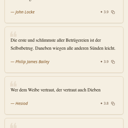
—
John Locke
✦
3.9
❝
Die erste und schlimmste aller Betrügereien ist der
Selbstbetrug. Daneben wiegen alle anderen Sünden leicht.
—
Philip James Bailey
✦
3.9
❝
Wer dem Weibe vertraut, der vertraut auch Dieben
—
Hesiod
✦
3.8