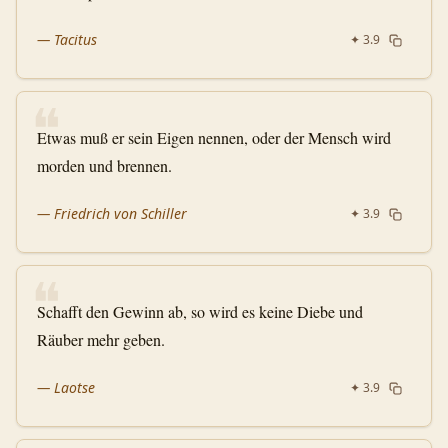
—
Tacitus
✦
3.9
❝
Etwas muß er sein Eigen nennen, oder der Mensch wird
morden und brennen.
—
Friedrich von Schiller
✦
3.9
❝
Schafft den Gewinn ab, so wird es keine Diebe und
Räuber mehr geben.
—
Laotse
✦
3.9