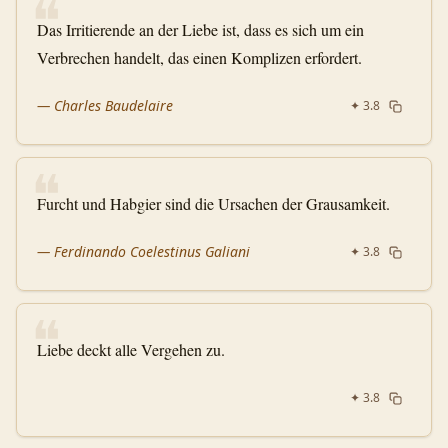
❝
Das Irritierende an der Liebe ist, dass es sich um ein
Verbrechen handelt, das einen Komplizen erfordert.
—
Charles Baudelaire
✦
3.8
❝
Furcht und Habgier sind die Ursachen der Grausamkeit.
—
Ferdinando Coelestinus Galiani
✦
3.8
❝
Liebe deckt alle Vergehen zu.
✦
3.8