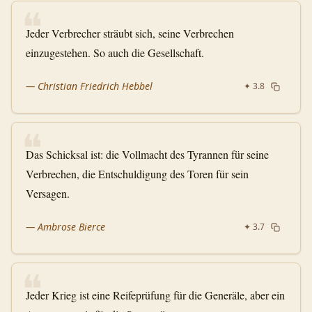
❝
Jeder Verbrecher sträubt sich, seine Verbrechen
einzugestehen. So auch die Gesellschaft.
—
Christian Friedrich Hebbel
✦
3.8
❝
Das Schicksal ist: die Vollmacht des Tyrannen für seine
Verbrechen, die Entschuldigung des Toren für sein
Versagen.
—
Ambrose Bierce
✦
3.7
❝
Jeder Krieg ist eine Reifeprüfung für die Generäle, aber ein