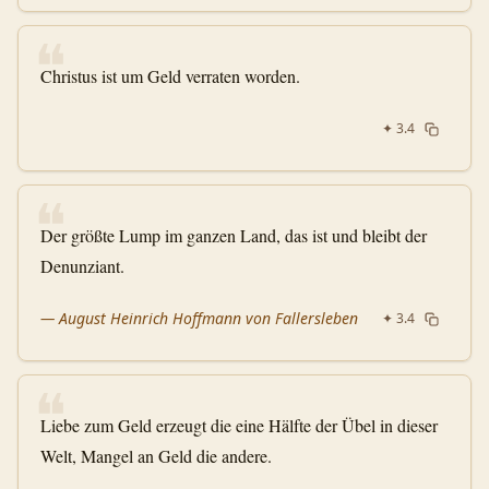
❝
Christus ist um Geld verraten worden.
✦
3.4
❝
Der größte Lump im ganzen Land, das ist und bleibt der
Denunziant.
—
August Heinrich Hoffmann von Fallersleben
✦
3.4
❝
Liebe zum Geld erzeugt die eine Hälfte der Übel in dieser
Welt, Mangel an Geld die andere.