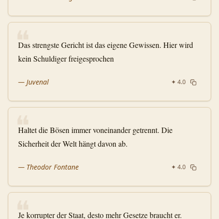
❝
Das strengste Gericht ist das eigene Gewissen. Hier wird
kein Schuldiger freigesprochen
—
Juvenal
✦
4.0
❝
Haltet die Bösen immer voneinander getrennt. Die
Sicherheit der Welt hängt davon ab.
—
Theodor Fontane
✦
4.0
❝
Je korrupter der Staat, desto mehr Gesetze braucht er.