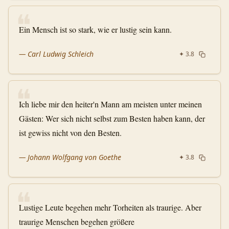
❝
Ein Mensch ist so stark, wie er lustig sein kann.
—
Carl Ludwig Schleich
✦
3.8
❝
Ich liebe mir den heiter'n Mann am meisten unter meinen
Gästen: Wer sich nicht selbst zum Besten haben kann, der
ist gewiss nicht von den Besten.
—
Johann Wolfgang von Goethe
✦
3.8
❝
Lustige Leute begehen mehr Torheiten als traurige. Aber
traurige Menschen begehen größere