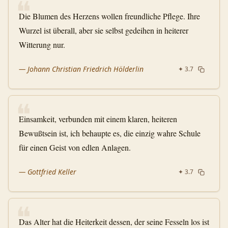
❝
Die Blumen des Herzens wollen freundliche Pflege. Ihre
Wurzel ist überall, aber sie selbst gedeihen in heiterer
Witterung nur.
—
Johann Christian Friedrich Hölderlin
✦
3.7
❝
Einsamkeit, verbunden mit einem klaren, heiteren
Bewußtsein ist, ich behaupte es, die einzig wahre Schule
für einen Geist von edlen Anlagen.
—
Gottfried Keller
✦
3.7
❝
Das Alter hat die Heiterkeit dessen, der seine Fesseln los ist