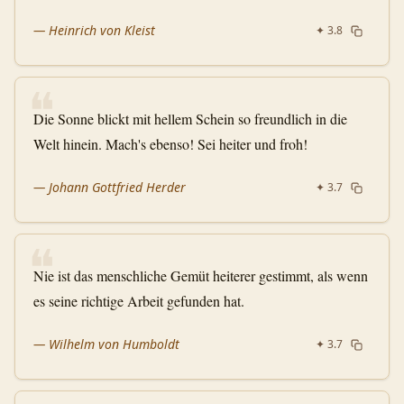
—
Heinrich von Kleist
✦
3.8
❝
Die Sonne blickt mit hellem Schein so freundlich in die
Welt hinein. Mach's ebenso! Sei heiter und froh!
—
Johann Gottfried Herder
✦
3.7
❝
Nie ist das menschliche Gemüt heiterer gestimmt, als wenn
es seine richtige Arbeit gefunden hat.
—
Wilhelm von Humboldt
✦
3.7