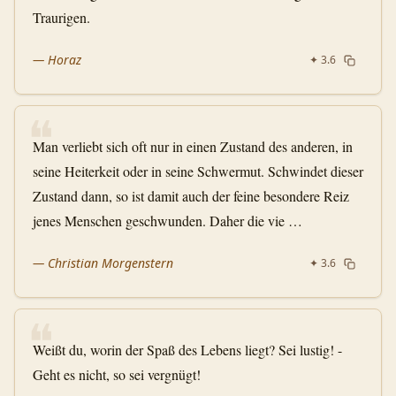
Traurigen.
—
Horaz
✦
3.6
❝
Man verliebt sich oft nur in einen Zustand des anderen, in
seine Heiterkeit oder in seine Schwermut. Schwindet dieser
Zustand dann, so ist damit auch der feine besondere Reiz
jenes Menschen geschwunden. Daher die vie …
—
Christian Morgenstern
✦
3.6
❝
Weißt du, worin der Spaß des Lebens liegt? Sei lustig! -
Geht es nicht, so sei vergnügt!