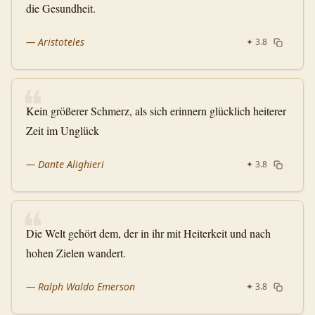
die Gesundheit.
—
Aristoteles
✦
3.8
❝
Kein größerer Schmerz, als sich erinnern glücklich heiterer
Zeit im Unglück
—
Dante Alighieri
✦
3.8
❝
Die Welt gehört dem, der in ihr mit Heiterkeit und nach
hohen Zielen wandert.
—
Ralph Waldo Emerson
✦
3.8