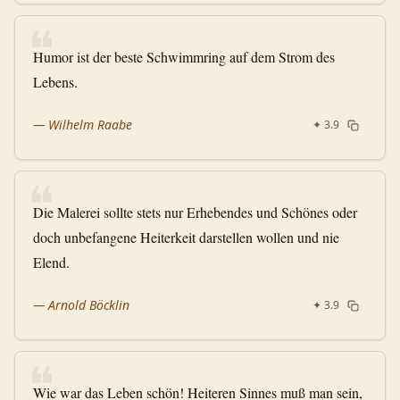
❝
Humor ist der beste Schwimmring auf dem Strom des
Lebens.
—
Wilhelm Raabe
✦
3.9
❝
Die Malerei sollte stets nur Erhebendes und Schönes oder
doch unbefangene Heiterkeit darstellen wollen und nie
Elend.
—
Arnold Böcklin
✦
3.9
❝
Wie war das Leben schön! Heiteren Sinnes muß man sein,