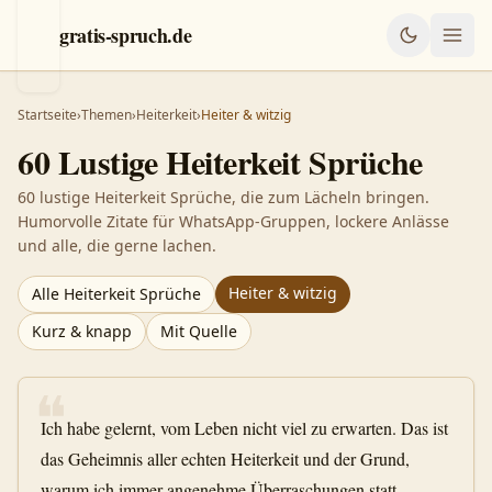
gratis-spruch.de
Startseite
›
Themen
›
Heiterkeit
›
Heiter & witzig
60
Lustige
Heiterkeit
Sprüche
60 lustige Heiterkeit Sprüche, die zum Lächeln bringen.
Humorvolle Zitate für WhatsApp-Gruppen, lockere Anlässe
und alle, die gerne lachen.
Heiter & witzig
Alle
Heiterkeit
Sprüche
Kurz & knapp
Mit Quelle
❝
Ich habe gelernt, vom Leben nicht viel zu erwarten. Das ist
das Geheimnis aller echten Heiterkeit und der Grund,
warum ich immer angenehme Überraschungen statt