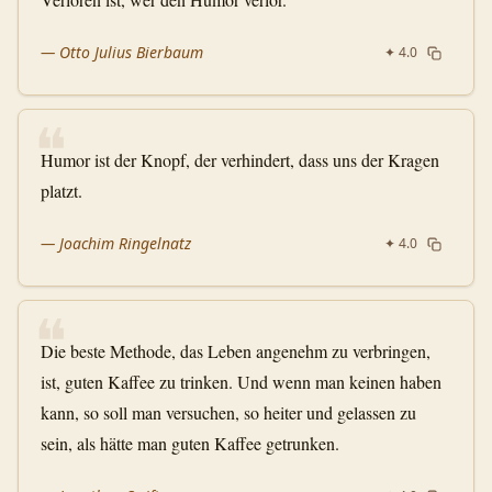
—
Otto Julius Bierbaum
✦
4.0
❝
Humor ist der Knopf, der verhindert, dass uns der Kragen
platzt.
—
Joachim Ringelnatz
✦
4.0
❝
Die beste Methode, das Leben angenehm zu verbringen,
ist, guten Kaffee zu trinken. Und wenn man keinen haben
kann, so soll man versuchen, so heiter und gelassen zu
sein, als hätte man guten Kaffee getrunken.