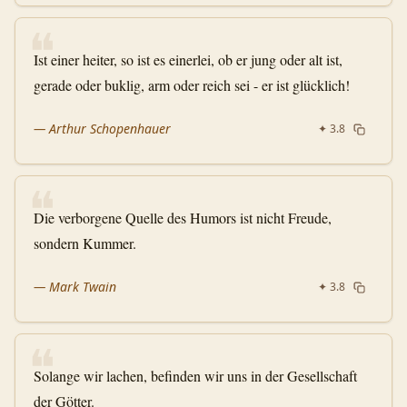
❝
Ist einer heiter, so ist es einerlei, ob er jung oder alt ist,
gerade oder buklig, arm oder reich sei - er ist glücklich!
—
Arthur Schopenhauer
✦
3.8
❝
Die verborgene Quelle des Humors ist nicht Freude,
sondern Kummer.
—
Mark Twain
✦
3.8
❝
Solange wir lachen, befinden wir uns in der Gesellschaft
der Götter.