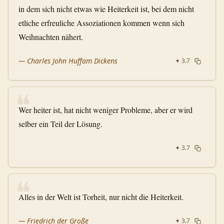
in dem sich nicht etwas wie Heiterkeit ist, bei dem nicht
etliche erfreuliche Assoziationen kommen wenn sich
Weihnachten nähert.
—
Charles John Huffam Dickens
✦
3.7
❝
Wer heiter ist, hat nicht weniger Probleme, aber er wird
selber ein Teil der Lösung.
✦
3.7
❝
Alles in der Welt ist Torheit, nur nicht die Heiterkeit.
—
Friedrich der Große
✦
3.7