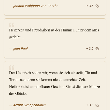
—
Johann Wolfgang von Goethe
✦
3.6
❝
Heiterkeit und Freudigkeit ist der Himmel, unter dem alles
gedeiht ...
—
Jean Paul
✦
3.6
❝
Der Heiterkeit sollen wir, wenn sie sich einstellt, Tür und
Tor öffnen, denn sie kommt nie zu unrechter Zeit.
Heiterkeit ist unmittelbarer Gewinn. Sie ist die bare Münze
des Glücks.
—
Arthur Schopenhauer
✦
3.6