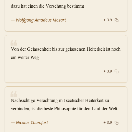
dazu hat einen die Vorsehung bestimmt
—
Wolfgang Amadeus Mozart
✦
3.9
❝
Von der Gelassenheit bis zur gelassenen Heiterkeit ist noch
ein weiter Weg
✦
3.9
❝
Nachsichtige Verachtung mit seelischer Heiterkeit zu
verbinden, ist die beste Philosophie für den Lauf der Welt.
—
Nicolas Chamfort
✦
3.9