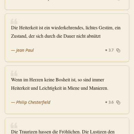
❝
Die Heiterkeit ist ein wiederkehrendes, lichtes Gestirn, ein
Zustand, der sich durch die Dauer nicht abnützt
—
Jean Paul
✦
3.7
❝
Wenn im Herzen keine Bosheit ist, so sind immer
Heiterkeit und Leichtigkeit in Miene und Manieren.
—
Philip Chesterfield
✦
3.6
❝
Die Traurigen hassen die Fröhlichen. Die Lustigen den