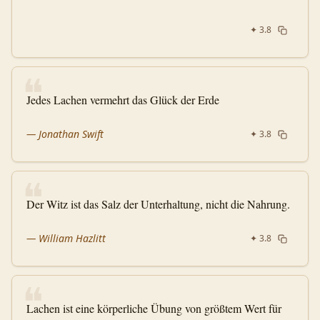
✦
3.8
❝
Jedes Lachen vermehrt das Glück der Erde
—
Jonathan Swift
✦
3.8
❝
Der Witz ist das Salz der Unterhaltung, nicht die Nahrung.
—
William Hazlitt
✦
3.8
❝
Lachen ist eine körperliche Übung von größtem Wert für