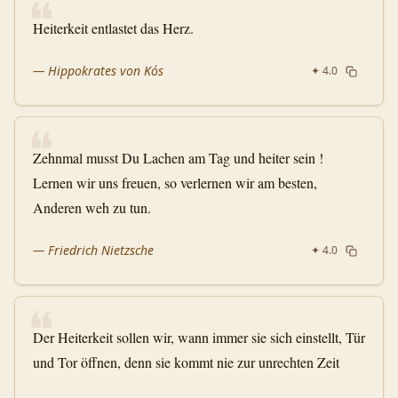
❝
Heiterkeit entlastet das Herz.
—
Hippokrates von Kós
✦
4.0
❝
Zehnmal musst Du Lachen am Tag und heiter sein !
Lernen wir uns freuen, so verlernen wir am besten,
Anderen weh zu tun.
—
Friedrich Nietzsche
✦
4.0
❝
Der Heiterkeit sollen wir, wann immer sie sich einstellt, Tür
und Tor öffnen, denn sie kommt nie zur unrechten Zeit