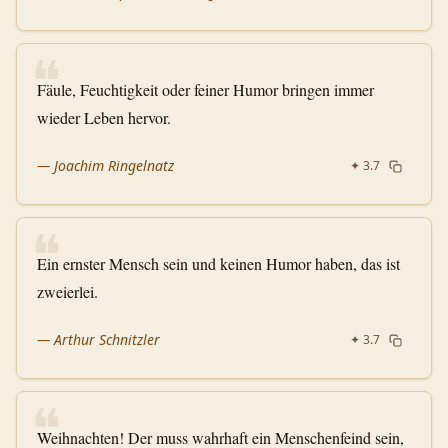
❝
Fäule, Feuchtigkeit oder feiner Humor bringen immer
wieder Leben hervor.
—
Joachim Ringelnatz
✦
3.7
❝
Ein ernster Mensch sein und keinen Humor haben, das ist
zweierlei.
—
Arthur Schnitzler
✦
3.7
❝
Weihnachten! Der muss wahrhaft ein Menschenfeind sein,