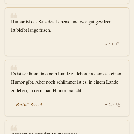
❝
Humor ist das Salz des Lebens, und wer gut gesalzen
ist,bleibt lange frisch.
✦
4.1
❝
Es ist schlimm, in einem Lande zu leben, in dem es keinen
Humor gibt. Aber noch schlimmer ist es, in einem Lande
zu leben, in dem man Humor braucht.
—
Bertolt Brecht
✦
4.0
❝
Verloren ist, wer den Humor verlor.