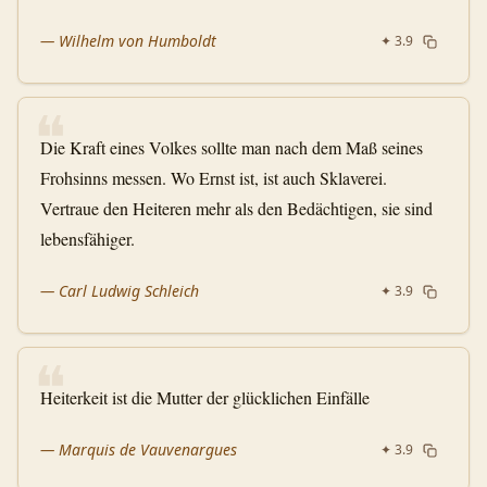
—
Wilhelm von Humboldt
✦
3.9
❝
Die Kraft eines Volkes sollte man nach dem Maß seines
Frohsinns messen. Wo Ernst ist, ist auch Sklaverei.
Vertraue den Heiteren mehr als den Bedächtigen, sie sind
lebensfähiger.
—
Carl Ludwig Schleich
✦
3.9
❝
Heiterkeit ist die Mutter der glücklichen Einfälle
—
Marquis de Vauvenargues
✦
3.9