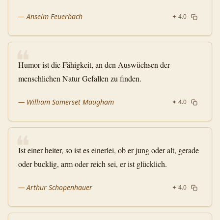
—
Anselm Feuerbach
✦
4.0
❝
Humor ist die Fähigkeit, an den Auswüchsen der
menschlichen Natur Gefallen zu finden.
—
William Somerset Maugham
✦
4.0
❝
Ist einer heiter, so ist es einerlei, ob er jung oder alt, gerade
oder bucklig, arm oder reich sei, er ist glücklich.
—
Arthur Schopenhauer
✦
4.0