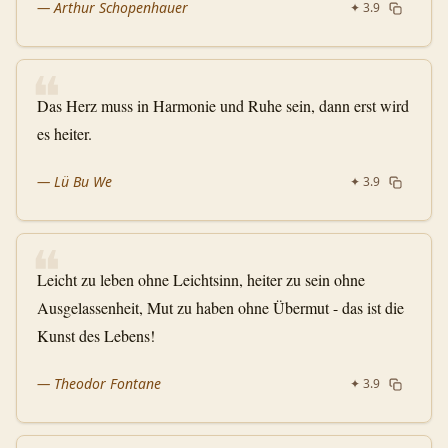
—
Arthur Schopenhauer
✦
3.9
❝
Das Herz muss in Harmonie und Ruhe sein, dann erst wird
es heiter.
—
Lü Bu We
✦
3.9
❝
Leicht zu leben ohne Leichtsinn, heiter zu sein ohne
Ausgelassenheit, Mut zu haben ohne Übermut - das ist die
Kunst des Lebens!
—
Theodor Fontane
✦
3.9