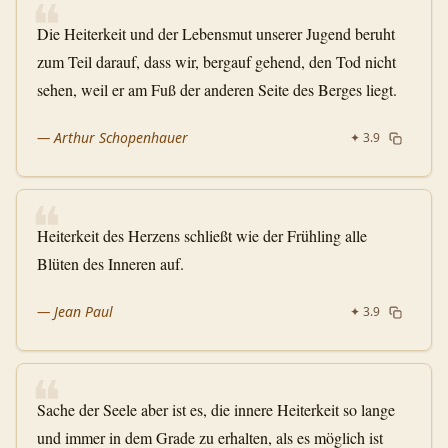
❝
Die Heiterkeit und der Lebensmut unserer Jugend beruht
zum Teil darauf, dass wir, bergauf gehend, den Tod nicht
sehen, weil er am Fuß der anderen Seite des Berges liegt.
—
Arthur Schopenhauer
✦
3.9
❝
Heiterkeit des Herzens schließt wie der Frühling alle
Blüten des Inneren auf.
—
Jean Paul
✦
3.9
❝
Sache der Seele aber ist es, die innere Heiterkeit so lange
und immer in dem Grade zu erhalten, als es möglich ist