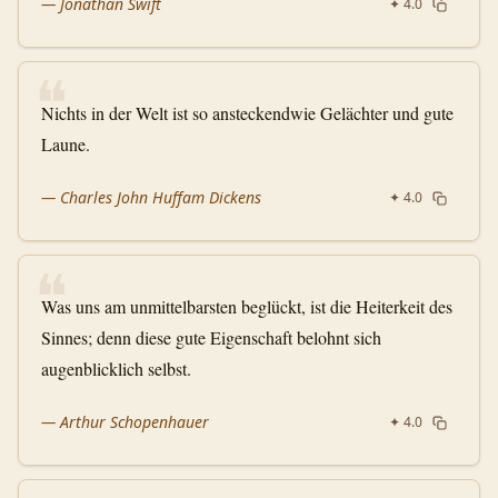
—
Jonathan Swift
✦
4.0
❝
Nichts in der Welt ist so ansteckendwie Gelächter und gute
Laune.
—
Charles John Huffam Dickens
✦
4.0
❝
Was uns am unmittelbarsten beglückt, ist die Heiterkeit des
Sinnes; denn diese gute Eigenschaft belohnt sich
augenblicklich selbst.
—
Arthur Schopenhauer
✦
4.0