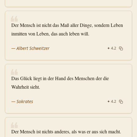
❝
Der Mensch ist nicht das Maß aller Dinge, sondern Leben
inmitten von Leben, das auch leben will.
—
Albert Schweitzer
✦
4.2
❝
Das Glück liegt in der Hand des Menschen der die
Wahrheit sieht.
—
Sokrates
✦
4.2
❝
Der Mensch ist nichts anderes, als was er aus sich macht.