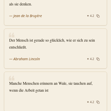
als sie denken.
—
Jean de la Bruyère
✦
4.2
❝
Der Mensch ist gerade so glücklich, wie er sich zu sein
entschließt.
—
Abraham Lincoln
✦
4.2
❝
Manche Menschen erinnern an Wale, sie tauchen auf,
wenn die Arbeit getan ist
✦
4.2