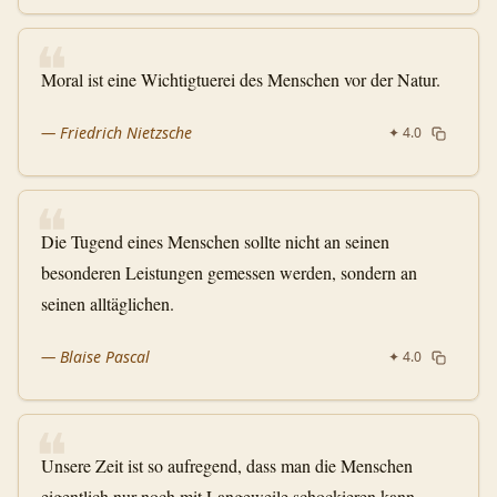
❝
Moral ist eine Wichtigtuerei des Menschen vor der Natur.
—
Friedrich Nietzsche
✦
4.0
❝
Die Tugend eines Menschen sollte nicht an seinen
besonderen Leistungen gemessen werden, sondern an
seinen alltäglichen.
—
Blaise Pascal
✦
4.0
❝
Unsere Zeit ist so aufregend, dass man die Menschen
eigentlich nur noch mit Langeweile schockieren kann.