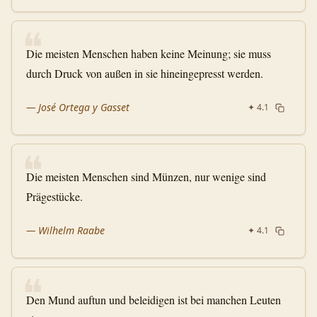
❝
Die meisten Menschen haben keine Meinung; sie muss
durch Druck von außen in sie hineingepresst werden.
—
José Ortega y Gasset
✦
4.1
❝
Die meisten Menschen sind Münzen, nur wenige sind
Prägestücke.
—
Wilhelm Raabe
✦
4.1
❝
Den Mund auftun und beleidigen ist bei manchen Leuten