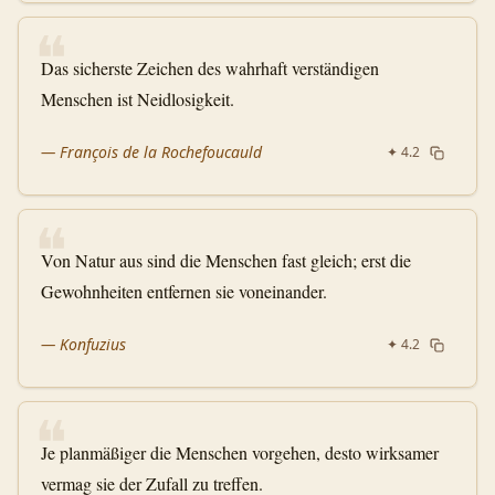
❝
Das sicherste Zeichen des wahrhaft verständigen
Menschen ist Neidlosigkeit.
—
François de la Rochefoucauld
✦
4.2
❝
Von Natur aus sind die Menschen fast gleich; erst die
Gewohnheiten entfernen sie voneinander.
—
Konfuzius
✦
4.2
❝
Je planmäßiger die Menschen vorgehen, desto wirksamer
vermag sie der Zufall zu treffen.