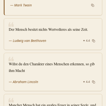
—
Mark Twain
❝
Der Mensch besitzt nichts Wertvolleres als seine Zeit.
—
Ludwig van Beethoven
✦
4.4
❝
Willst du den Charakter eines Menschen erkennen, so gib
ihm Macht
—
Abraham Lincoln
✦
4.4
❝
Mancher Mensch hat ein großes Feuer in seiner Seele, und