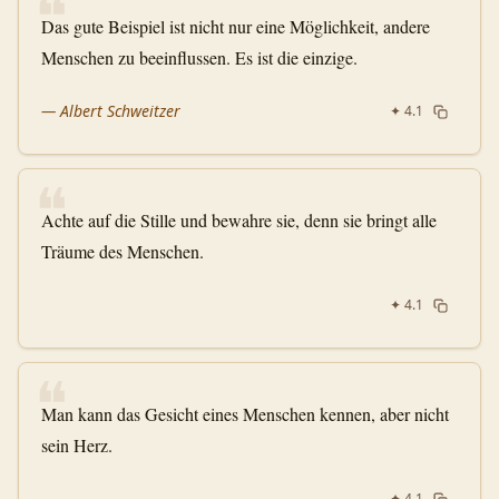
❝
Das gute Beispiel ist nicht nur eine Möglichkeit, andere
Menschen zu beeinflussen. Es ist die einzige.
—
Albert Schweitzer
✦
4.1
❝
Achte auf die Stille und bewahre sie, denn sie bringt alle
Träume des Menschen.
✦
4.1
❝
Man kann das Gesicht eines Menschen kennen, aber nicht
sein Herz.
✦
4.1