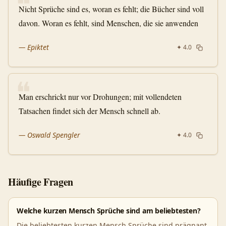
❝
Nicht Sprüche sind es, woran es fehlt; die Bücher sind voll
davon. Woran es fehlt, sind Menschen, die sie anwenden
—
Epiktet
✦
4.0
❝
Man erschrickt nur vor Drohungen; mit vollendeten
Tatsachen findet sich der Mensch schnell ab.
—
Oswald Spengler
✦
4.0
Häufige Fragen
Welche kurzen Mensch Sprüche sind am beliebtesten?
Die beliebtesten kurzen Mensch Sprüche sind prägnant