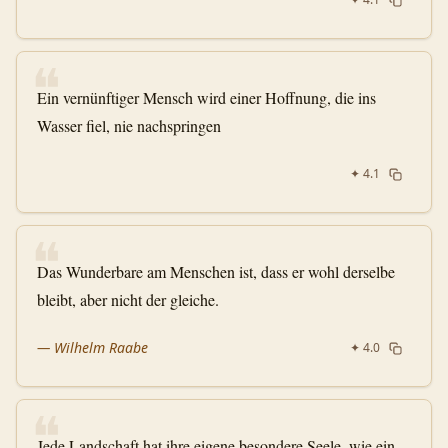
❝
Ein vernünftiger Mensch wird einer Hoffnung, die ins
Wasser fiel, nie nachspringen
✦
4.1
❝
Das Wunderbare am Menschen ist, dass er wohl derselbe
bleibt, aber nicht der gleiche.
—
Wilhelm Raabe
✦
4.0
❝
Jede Landschaft hat ihre eigene besondere Seele, wie ein