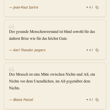
—
Jean-Paul Sartre
✦
4.1
❝
Der gesunde Menschenverstand ist blind sowohl für das
äußerst Böse wie für das höchst Gute.
—
Karl Theodor Jaspers
✦
4.1
❝
Der Mensch ist eine Mitte zwischen Nichts und All, ein
Nichts vor dem Unendlichen, im All gegenüber dem
Nichts.
—
Blaise Pascal
✦
4.1