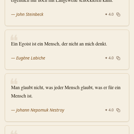
—
John Steinbeck
✦
4.0
❝
Ein Egoist ist ein Mensch, der nicht an mich denkt.
—
Eugène Labiche
✦
4.0
❝
Man glaubt nicht, was jeder Mensch glaubt, was er für ein
Mensch ist.
—
Johann Nepomuk Nestroy
✦
4.0