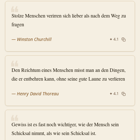
❝
Stolze Menschen verirren sich lieber als nach dem Weg zu
fragen
—
Winston Churchill
✦
4.1
❝
Den Reichtum eines Menschen misst man an den Dingen,
die er entbehren kann, ohne seine gute Laune zu verlieren
—
Henry David Thoreau
✦
4.1
❝
Gewiss ist es fast noch wichtiger, wie der Mensch sein
Schicksal nimmt, als wie sein Schicksal ist.