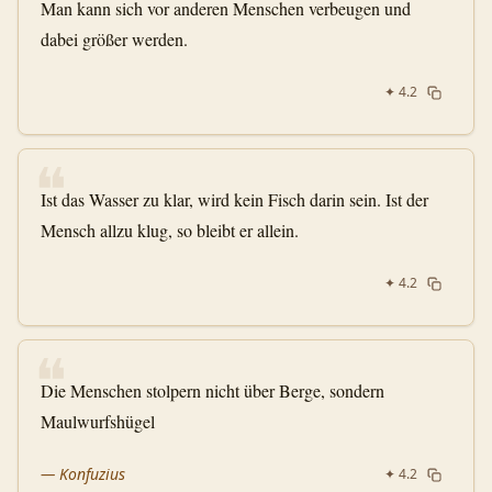
Man kann sich vor anderen Menschen verbeugen und
dabei größer werden.
✦
4.2
❝
Ist das Wasser zu klar, wird kein Fisch darin sein. Ist der
Mensch allzu klug, so bleibt er allein.
✦
4.2
❝
Die Menschen stolpern nicht über Berge, sondern
Maulwurfshügel
—
Konfuzius
✦
4.2