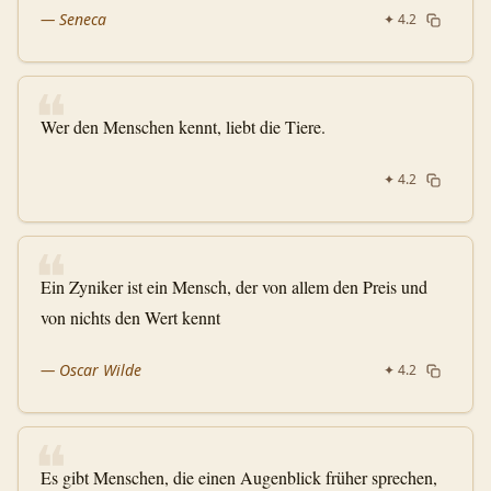
—
Seneca
✦
4.2
❝
Wer den Menschen kennt, liebt die Tiere.
✦
4.2
❝
Ein Zyniker ist ein Mensch, der von allem den Preis und
von nichts den Wert kennt
—
Oscar Wilde
✦
4.2
❝
Es gibt Menschen, die einen Augenblick früher sprechen,