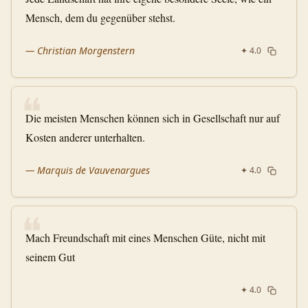
Mensch, dem du gegenüber stehst.
—
Christian Morgenstern
✦
4.0
❝
Die meisten Menschen können sich in Gesellschaft nur auf
Kosten anderer unterhalten.
—
Marquis de Vauvenargues
✦
4.0
❝
Mach Freundschaft mit eines Menschen Güte, nicht mit
seinem Gut
✦
4.0