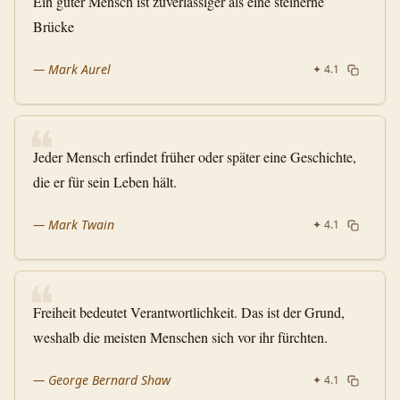
Ein guter Mensch ist zuverlässiger als eine steinerne
Brücke
—
Mark Aurel
✦
4.1
❝
Jeder Mensch erfindet früher oder später eine Geschichte,
die er für sein Leben hält.
—
Mark Twain
✦
4.1
❝
Freiheit bedeutet Verantwortlichkeit. Das ist der Grund,
weshalb die meisten Menschen sich vor ihr fürchten.
—
George Bernard Shaw
✦
4.1