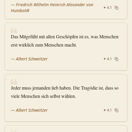
—
Friedrich Wilhelm Heinrich Alexander von
✦
4.1
Humboldt
❝
Das Mitgefühl mit allen Geschöpfen ist es, was Menschen
erst wirklich zum Menschen macht.
—
Albert Schweitzer
✦
4.1
❝
Jeder muss jemanden lieb haben. Die Tragödie ist, dass so
viele Menschen sich selbst wählen.
—
Albert Schweitzer
✦
4.1