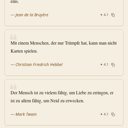
eins.
—
Jean de la Bruyère
✦
4.1
❝
Mit einem Menschen, der nur Trümpfe hat, kann man nicht
Karten spielen.
—
Christian Friedrich Hebbel
✦
4.1
❝
Der Mensch ist zu vielem fähig, um Liebe zu erringen, er
ist zu allem fähig, um Neid zu erwecken.
—
Mark Twain
✦
4.1