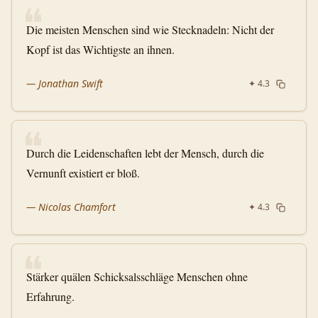
❝
Die meisten Menschen sind wie Stecknadeln: Nicht der
Kopf ist das Wichtigste an ihnen.
—
Jonathan Swift
✦
4.3
❝
Durch die Leidenschaften lebt der Mensch, durch die
Vernunft existiert er bloß.
—
Nicolas Chamfort
✦
4.3
❝
Stärker quälen Schicksalsschläge Menschen ohne
Erfahrung.