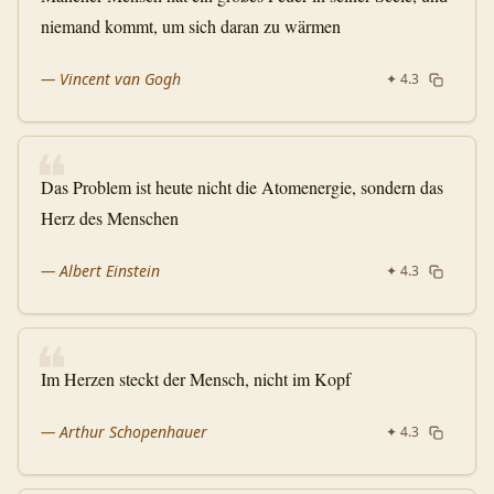
niemand kommt, um sich daran zu wärmen
—
Vincent van Gogh
✦
4.3
❝
Das Problem ist heute nicht die Atomenergie, sondern das
Herz des Menschen
—
Albert Einstein
✦
4.3
❝
Im Herzen steckt der Mensch, nicht im Kopf
—
Arthur Schopenhauer
✦
4.3