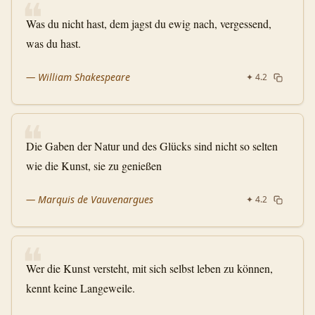
❝
Was du nicht hast, dem jagst du ewig nach, vergessend,
was du hast.
—
William Shakespeare
✦
4.2
❝
Die Gaben der Natur und des Glücks sind nicht so selten
wie die Kunst, sie zu genießen
—
Marquis de Vauvenargues
✦
4.2
❝
Wer die Kunst versteht, mit sich selbst leben zu können,
kennt keine Langeweile.