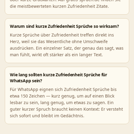
die meistbewerteten kurzen Zufriedenheit Zitate.
Warum sind kurze Zufriedenheit Sprüche so wirksam?
Kurze Sprüche über Zufriedenheit treffen direkt ins
Herz, weil sie das Wesentliche ohne Umschweife
ausdrücken. Ein einzelner Satz, der genau das sagt, was
man fühlt, wirkt oft stärker als ein langer Text.
Wie lang sollten kurze Zufriedenheit Sprüche für
WhatsApp sein?
Für WhatsApp eignen sich Zufriedenheit Sprüche bis
etwa 150 Zeichen — kurz genug, um auf einen Blick
lesbar zu sein, lang genug, um etwas zu sagen. Ein
guter kurzer Spruch braucht keinen Kontext: Er versteht
sich sofort und bleibt im Gedächtnis.