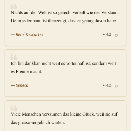
❝
Nichts auf der Welt ist so gerecht verteilt wie der Verstand.
Denn jedermann ist überzeugt, dass er genug davon habe
—
René Descartes
✦
4.2
❝
Ich bin dankbar, nicht weil es vorteilhaft ist, sondern weil
es Freude macht.
—
Seneca
✦
4.2
❝
Viele Menschen versäumen das kleine Glück, weil sie auf
das grosse vergeblich warten.