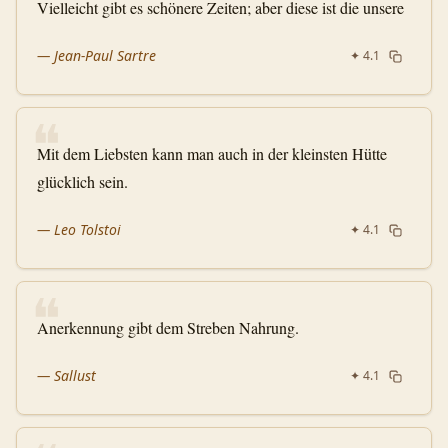
Vielleicht gibt es schönere Zeiten; aber diese ist die unsere
—
Jean-Paul Sartre
✦
4.1
❝
Mit dem Liebsten kann man auch in der kleinsten Hütte
glücklich sein.
—
Leo Tolstoi
✦
4.1
❝
Anerkennung gibt dem Streben Nahrung.
—
Sallust
✦
4.1