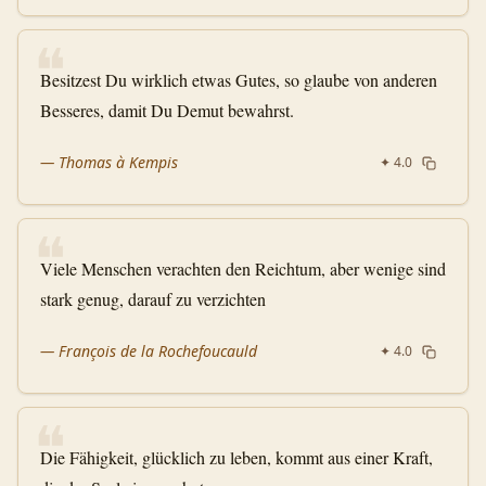
❝
Besitzest Du wirklich etwas Gutes, so glaube von anderen
Besseres, damit Du Demut bewahrst.
—
Thomas à Kempis
✦
4.0
❝
Viele Menschen verachten den Reichtum, aber wenige sind
stark genug, darauf zu verzichten
—
François de la Rochefoucauld
✦
4.0
❝
Die Fähigkeit, glücklich zu leben, kommt aus einer Kraft,