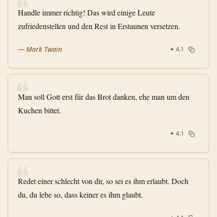
❝
Handle immer richtig! Das wird einige Leute
zufriedenstellen und den Rest in Erstaunen versetzen.
—
Mark Twain
✦
4.1
❝
Man soll Gott erst für das Brot danken, ehe man um den
Kuchen bittet.
✦
4.1
❝
Redet einer schlecht von dir, so sei es ihm erlaubt. Doch
du, du lebe so, dass keiner es ihm glaubt.