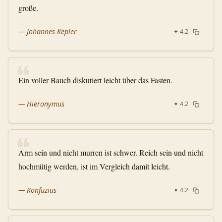
große.
—
Johannes Kepler
✦
4.2
❝
Ein voller Bauch diskutiert leicht über das Fasten.
—
Hieronymus
✦
4.2
❝
Arm sein und nicht murren ist schwer. Reich sein und nicht
hochmütig werden, ist im Vergleich damit leicht.
—
Konfuzius
✦
4.2