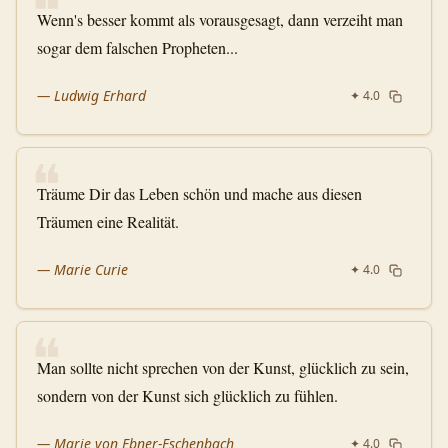
❝
Wenn's besser kommt als vorausgesagt, dann verzeiht man
sogar dem falschen Propheten...
—
Ludwig Erhard
✦
4.0
❝
Träume Dir das Leben schön und mache aus diesen
Träumen eine Realität.
—
Marie Curie
✦
4.0
❝
Man sollte nicht sprechen von der Kunst, glücklich zu sein,
sondern von der Kunst sich glücklich zu fühlen.
—
Marie von Ebner-Eschenbach
✦
4.0