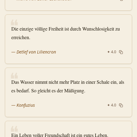
❝
Die einzige völlige Freiheit ist durch Wunschlosigkeit zu
erreichen.
—
Detlef von Liliencron
✦
4.0
❝
Das Wasser nimmt nicht mehr Platz in einer Schale ein, als
es bedarf. So gleicht es der Mäßigung.
—
Konfuzius
✦
4.0
❝
Ein Leben voller Freundschaft ist ein gutes Leben.