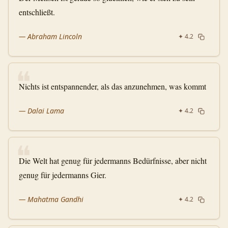
entschließt.
—
Abraham Lincoln
✦
4.2
❝
Nichts ist entspannender, als das anzunehmen, was kommt
—
Dalai Lama
✦
4.2
❝
Die Welt hat genug für jedermanns Bedürfnisse, aber nicht
genug für jedermanns Gier.
—
Mahatma Gandhi
✦
4.2