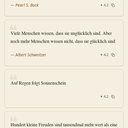
—
Pearl S. Buck
✦
4.2
❝
Viele Menschen wissen, dass sie unglücklich sind. Aber
noch mehr Menschen wissen nicht, dass sie glücklich sind
—
Albert Schweitzer
✦
4.2
❝
Auf Regen folgt Sonnenschein
✦
4.2
❝
Hundert kleine Freuden sind tausendmal mehr wert als eine