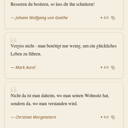
Besseren du besitzen, so lass dir ihn schnitzen!
—
Johann Wolfgang von Goethe
✦
4.0
❝
Vergiss nicht - man benötigt nur wenig, um ein glückliches
Leben zu führen.
—
Mark Aurel
✦
4.0
❝
Nicht da ist man daheim, wo man seinen Wohnsitz hat,
sondern da, wo man verstanden wird.
—
Christian Morgenstern
✦
4.0