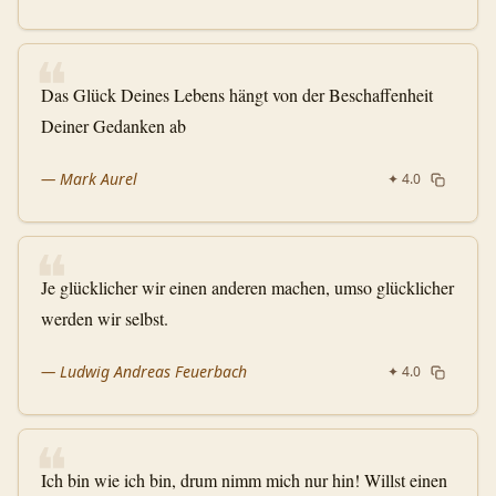
❝
Das Glück Deines Lebens hängt von der Beschaffenheit
Deiner Gedanken ab
—
Mark Aurel
✦
4.0
❝
Je glücklicher wir einen anderen machen, umso glücklicher
werden wir selbst.
—
Ludwig Andreas Feuerbach
✦
4.0
❝
Ich bin wie ich bin, drum nimm mich nur hin! Willst einen