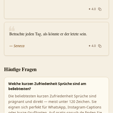
✦
4.0
❝
Betrachte jeden Tag, als könnte er der letzte sein.
—
Seneca
✦
4.0
Häufige Fragen
Welche kurzen Zufriedenheit Sprüche sind am
beliebtesten?
Die beliebtesten kurzen Zufriedenheit Sprüche sind
prägnant und direkt — meist unter 120 Zeichen. Sie
eignen sich perfekt für WhatsApp, Instagram-Captions
oder kurze Grußkarten. Auf gratis-spruch.de finden Sie