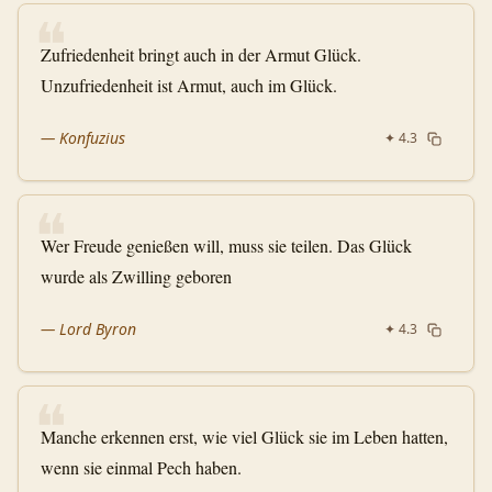
❝
Zufriedenheit bringt auch in der Armut Glück.
Unzufriedenheit ist Armut, auch im Glück.
—
Konfuzius
✦
4.3
❝
Wer Freude genießen will, muss sie teilen. Das Glück
wurde als Zwilling geboren
—
Lord Byron
✦
4.3
❝
Manche erkennen erst, wie viel Glück sie im Leben hatten,
wenn sie einmal Pech haben.