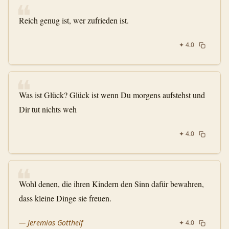
❝
Reich genug ist, wer zufrieden ist.
✦
4.0
❝
Was ist Glück? Glück ist wenn Du morgens aufstehst und
Dir tut nichts weh
✦
4.0
❝
Wohl denen, die ihren Kindern den Sinn dafür bewahren,
dass kleine Dinge sie freuen.
—
Jeremias Gotthelf
✦
4.0