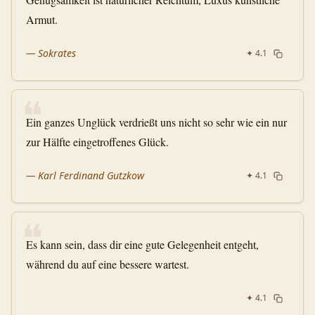
Armut.
—
Sokrates
✦
4.1
❝
Ein ganzes Unglück verdrießt uns nicht so sehr wie ein nur
zur Hälfte eingetroffenes Glück.
—
Karl Ferdinand Gutzkow
✦
4.1
❝
Es kann sein, dass dir eine gute Gelegenheit entgeht,
während du auf eine bessere wartest.
✦
4.1