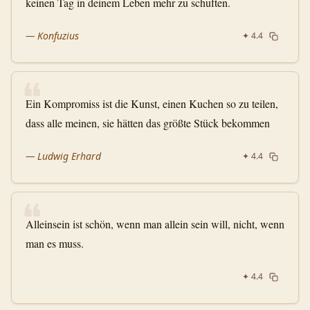
keinen Tag in deinem Leben mehr zu schuften.
—
Konfuzius
✦
4.4
❝
Ein Kompromiss ist die Kunst, einen Kuchen so zu teilen,
dass alle meinen, sie hätten das größte Stück bekommen
—
Ludwig Erhard
✦
4.4
❝
Alleinsein ist schön, wenn man allein sein will, nicht, wenn
man es muss.
✦
4.4