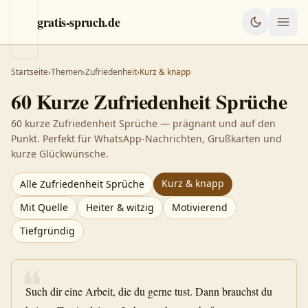
gratis-spruch.de
Startseite
›
Themen
›
Zufriedenheit
›
Kurz & knapp
60
Kurze
Zufriedenheit
Sprüche
60 kurze Zufriedenheit Sprüche — prägnant und auf den
Punkt. Perfekt für WhatsApp-Nachrichten, Grußkarten und
kurze Glückwünsche.
Kurz & knapp
Alle
Zufriedenheit
Sprüche
Mit Quelle
Heiter & witzig
Motivierend
Tiefgründig
❝
Such dir eine Arbeit, die du gerne tust. Dann brauchst du