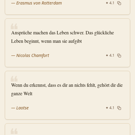
—
Erasmus von Rotterdam
✦
4.1
❝
Ansprüche machen das Leben schwer. Das glückliche
Leben beginnt, wenn man sie aufgibt
—
Nicolas Chamfort
✦
4.1
❝
Wenn du erkennst, dass es dir an nichts fehlt, gehört dir die
ganze Welt
—
Laotse
✦
4.1
❝