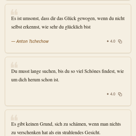
❝
Es ist umsonst, dass dir das Glück gewogen, wenn du nicht
selbst erkennst, wie sehr du glücklich bist
—
Anton Tschechow
✦
4.0
❝
Du musst lange suchen, bis du so viel Schönes findest, wie
um dich herum schon ist.
✦
4.0
❝
Es gibt keinen Grund, sich zu schämen, wenn man nichts
zu verschenken hat als ein strahlendes Gesicht.