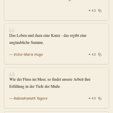
✦
4.0
❝
Das Leben und dazu eine Katze - das ergibt eine
unglaubliche Summe.
—
Victor-Marie Hugo
✦
4.0
❝
Wie der Fluss im Meer, so findet unsere Arbeit ihre
Erfüllung in der Tiefe der Muße
—
Rabindranath Tagore
✦
4.0