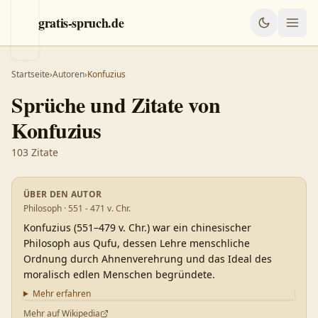
gratis-spruch.de
Startseite
›
Autoren
›
Konfuzius
Sprüche und Zitate von
Konfuzius
103
Zitate
ÜBER DEN AUTOR
Philosoph · 551 - 471 v. Chr.
Konfuzius (551–479 v. Chr.) war ein chinesischer
Philosoph aus Qufu, dessen Lehre menschliche
Ordnung durch Ahnenverehrung und das Ideal des
moralisch edlen Menschen begründete.
Mehr erfahren
Mehr auf Wikipedia