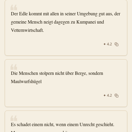
❝
Der Edle kommt mit allen in seiner Umgebung gut aus, der
gemeine Mensch neigt dagegen zu Kumpanei und
Vetternwirtschaft.
✦
4.2
❝
Die Menschen stolpern nicht über Berge, sondern
Maulwurfshügel
✦
4.2
❝
Es schadet einem nicht, wenn einem Unrecht geschieht.