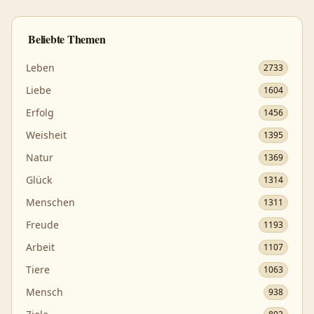
Beliebte Themen
Leben
2733
Liebe
1604
Erfolg
1456
Weisheit
1395
Natur
1369
Glück
1314
Menschen
1311
Freude
1193
Arbeit
1107
Tiere
1063
Mensch
938