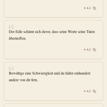
✦
4.2
❝
Der Edle schämt sich davor, dass seine Worte seine Taten
übertreffen.
✦
4.2
❝
Bewältige eine Schwierigkeit und du hältst einhundert
andere von dir fern.
✦
4.2