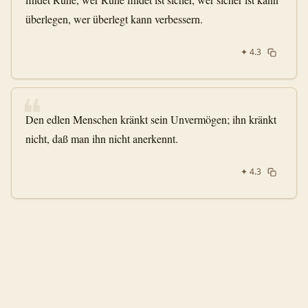
überlegen, wer überlegt kann verbessern.
✦
4.3
❝
Den edlen Menschen kränkt sein Unvermögen; ihn kränkt
nicht, daß man ihn nicht anerkennt.
✦
4.3