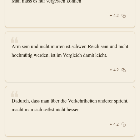
Man muss es nur vergessen können
✦
4.2
❝
Arm sein und nicht murren ist schwer. Reich sein und nicht
hochmütig werden, ist im Vergleich damit leicht.
✦
4.2
❝
Dadurch, dass man über die Verkehrtheiten anderer spricht,
macht man sich selbst nicht besser.
✦
4.2