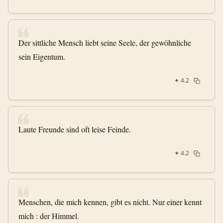
❝
Der sittliche Mensch liebt seine Seele, der gewöhnliche
sein Eigentum.
✦
4.2
❝
Laute Freunde sind oft leise Feinde.
✦
4.2
❝
Menschen, die mich kennen, gibt es nicht. Nur einer kennt
mich : der Himmel.