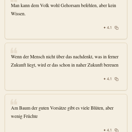
❝
Man kann dem Volk wohl Gehorsam befehlen, aber kein
Wissen.
✦
4.1
❝
Wenn der Mensch nicht über das nachdenkt, was in ferner
Zukunft liegt, wird er das schon in naher Zukunft bereuen
✦
4.1
❝
Am Baum der guten Vorsätze gibt es viele Blüten, aber
wenig Früchte
✦
4.1