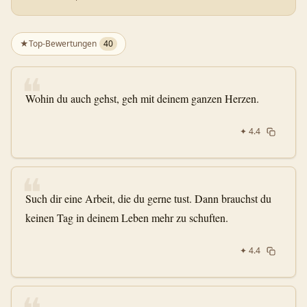
★
Top-Bewertungen
40
❝
Wohin du auch gehst, geh mit deinem ganzen Herzen.
✦
4.4
❝
Such dir eine Arbeit, die du gerne tust. Dann brauchst du
keinen Tag in deinem Leben mehr zu schuften.
✦
4.4