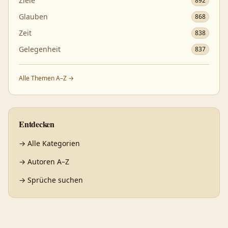
Ziele
892
Glauben
868
Zeit
838
Gelegenheit
837
Alle Themen A–Z →
Entdecken
→
Alle Kategorien
→
Autoren A–Z
→
Sprüche suchen