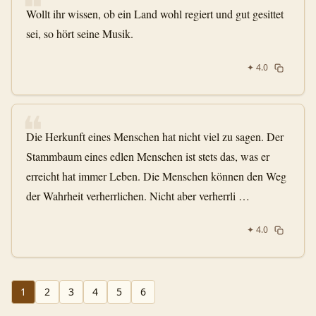
❝
Wollt ihr wissen, ob ein Land wohl regiert und gut gesittet
sei, so hört seine Musik.
✦
4.0
❝
Die Herkunft eines Menschen hat nicht viel zu sagen. Der
Stammbaum eines edlen Menschen ist stets das, was er
erreicht hat immer Leben. Die Menschen können den Weg
der Wahrheit verherrlichen. Nicht aber verherrli …
✦
4.0
1
2
3
4
5
6