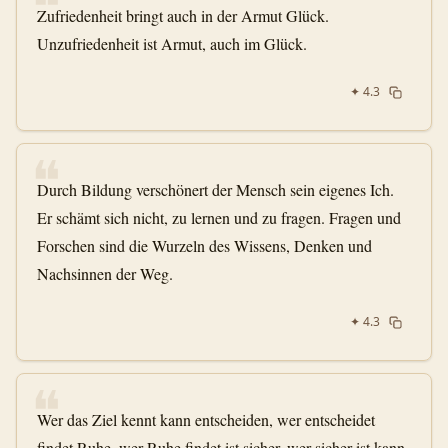
❝
Zufriedenheit bringt auch in der Armut Glück.
Unzufriedenheit ist Armut, auch im Glück.
✦
4.3
❝
Durch Bildung verschönert der Mensch sein eigenes Ich.
Er schämt sich nicht, zu lernen und zu fragen. Fragen und
Forschen sind die Wurzeln des Wissens, Denken und
Nachsinnen der Weg.
✦
4.3
❝
Wer das Ziel kennt kann entscheiden, wer entscheidet
findet Ruhe, wer Ruhe findet ist sicher, wer sicher ist kann