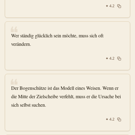
✦
4.2
❝
Wer ständig glücklich sein möchte, muss sich oft
verändern.
✦
4.2
❝
Der Bogenschütze ist das Modell eines Weisen. Wenn er
die Mitte der Zielscheibe verfehlt, muss er die Ursache bei
sich selbst suchen.
✦
4.2