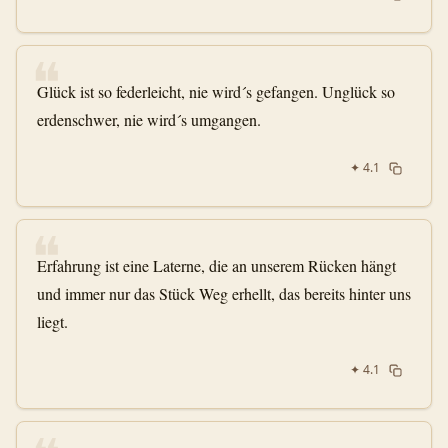
❝
Glück ist so federleicht, nie wird´s gefangen. Unglück so
erdenschwer, nie wird´s umgangen.
✦
4.1
❝
Erfahrung ist eine Laterne, die an unserem Rücken hängt
und immer nur das Stück Weg erhellt, das bereits hinter uns
liegt.
✦
4.1