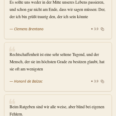
Es sollte uns weder in der Mitte unseres Lebens passieren,
und schon gar nicht am Ende, dass wir sagen müssen: Der,
der ich bin grüßt traurig den, der ich sein könnte
—
Clemens Brentano
✦
3.9
❝
Rechtschaffenheit ist eine sehr seltene Tugend, und der
Mensch, der sie im höchsten Grade zu besitzen glaubt, hat
sie oft am wenigsten
—
Honoré de Balzac
✦
3.9
❝
Beim Ratgeben sind wir alle weise, aber blind bei eigenen
Fehlern.