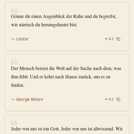
❝
Gönne dir einen Augenblick der Ruhe und du begreifst,
wie närrisch du herumgehastet bist.
—
Laotse
✦
4.2
❝
Der Mensch bereist die Welt auf der Suche nach dem, was
ihm fehlt. Und er kehrt nach Hause zurück, um es zu
finden.
—
George Moore
✦
4.2
❝
Jeder von uns ist ein Gott. Jeder von uns ist allwissend. Wir