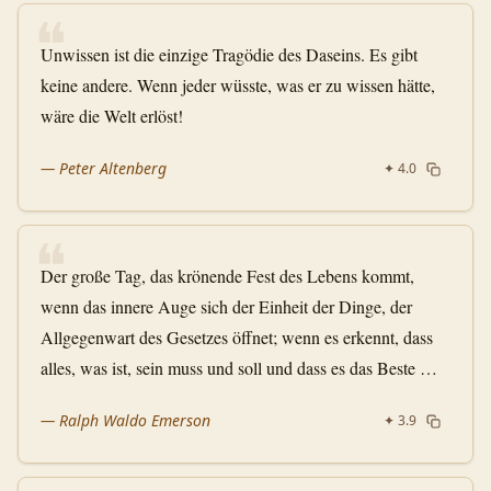
❝
Unwissen ist die einzige Tragödie des Daseins. Es gibt
keine andere. Wenn jeder wüsste, was er zu wissen hätte,
wäre die Welt erlöst!
—
Peter Altenberg
✦
4.0
❝
Der große Tag, das krönende Fest des Lebens kommt,
wenn das innere Auge sich der Einheit der Dinge, der
Allgegenwart des Gesetzes öffnet; wenn es erkennt, dass
alles, was ist, sein muss und soll und dass es das Beste …
—
Ralph Waldo Emerson
✦
3.9