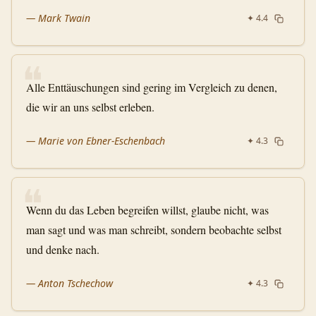
—
Mark Twain
✦
4.4
❝
Alle Enttäuschungen sind gering im Vergleich zu denen,
die wir an uns selbst erleben.
—
Marie von Ebner-Eschenbach
✦
4.3
❝
Wenn du das Leben begreifen willst, glaube nicht, was
man sagt und was man schreibt, sondern beobachte selbst
und denke nach.
—
Anton Tschechow
✦
4.3