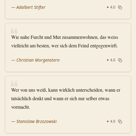
—
Adalbert Stifter
✦
4.0
❝
Wie nahe Furcht und Mut zusammenwohnen, das weiss
vielleicht am besten, wer sich dem Feind entgegenwirft.
—
Christian Morgenstern
✦
4.0
❝
Wer von uns weiß, kann wirklich unterscheiden, wann er
tatsächlich denkt und wann er sich nur selber etwas
vormacht.
—
Stanislaw Brzozowski
✦
4.0