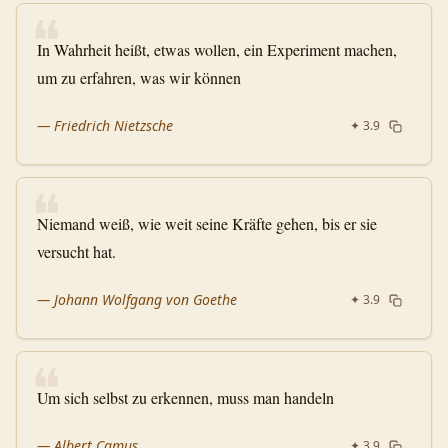
❝
In Wahrheit heißt, etwas wollen, ein Experiment machen,
um zu erfahren, was wir können
—
Friedrich Nietzsche
✦
3.9
❝
Niemand weiß, wie weit seine Kräfte gehen, bis er sie
versucht hat.
—
Johann Wolfgang von Goethe
✦
3.9
❝
Um sich selbst zu erkennen, muss man handeln
—
Albert Camus
✦
3.9