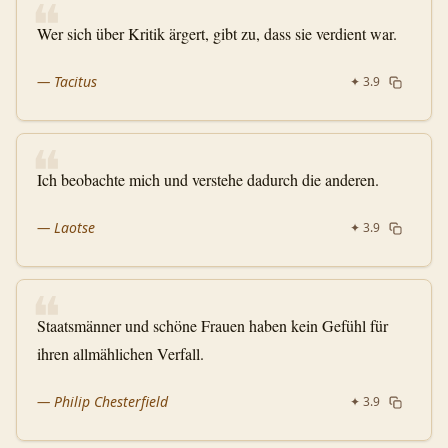
❝
Wer sich über Kritik ärgert, gibt zu, dass sie verdient war.
—
Tacitus
✦
3.9
❝
Ich beobachte mich und verstehe dadurch die anderen.
—
Laotse
✦
3.9
❝
Staatsmänner und schöne Frauen haben kein Gefühl für
ihren allmählichen Verfall.
—
Philip Chesterfield
✦
3.9