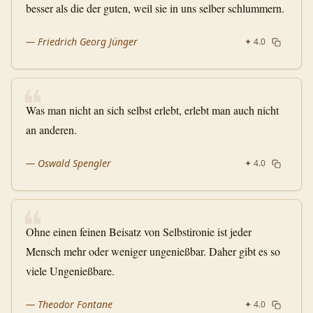
besser als die der guten, weil sie in uns selber schlummern.
—
Friedrich Georg Jünger
✦
4.0
❝
Was man nicht an sich selbst erlebt, erlebt man auch nicht
an anderen.
—
Oswald Spengler
✦
4.0
❝
Ohne einen feinen Beisatz von Selbstironie ist jeder
Mensch mehr oder weniger ungenießbar. Daher gibt es so
viele Ungenießbare.
—
Theodor Fontane
✦
4.0