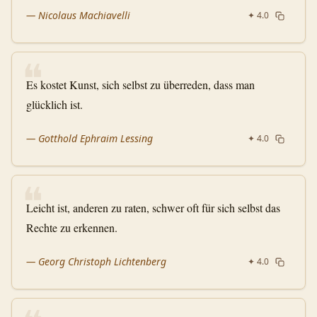
—
Nicolaus Machiavelli
✦
4.0
❝
Es kostet Kunst, sich selbst zu überreden, dass man
glücklich ist.
—
Gotthold Ephraim Lessing
✦
4.0
❝
Leicht ist, anderen zu raten, schwer oft für sich selbst das
Rechte zu erkennen.
—
Georg Christoph Lichtenberg
✦
4.0