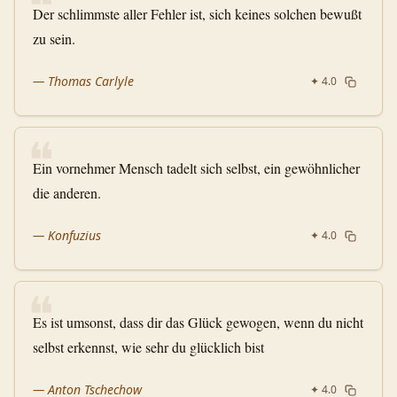
❝
Der schlimmste aller Fehler ist, sich keines solchen bewußt
zu sein.
—
Thomas Carlyle
✦
4.0
❝
Ein vornehmer Mensch tadelt sich selbst, ein gewöhnlicher
die anderen.
—
Konfuzius
✦
4.0
❝
Es ist umsonst, dass dir das Glück gewogen, wenn du nicht
selbst erkennst, wie sehr du glücklich bist
—
Anton Tschechow
✦
4.0