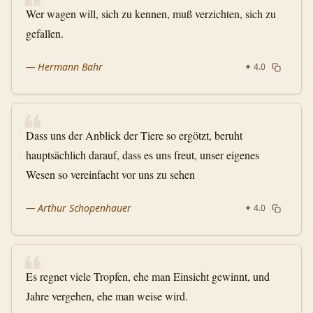
❝
Wer wagen will, sich zu kennen, muß verzichten, sich zu
gefallen.
—
Hermann Bahr
✦
4.0
❝
Dass uns der Anblick der Tiere so ergötzt, beruht
hauptsächlich darauf, dass es uns freut, unser eigenes
Wesen so vereinfacht vor uns zu sehen
—
Arthur Schopenhauer
✦
4.0
❝
Es regnet viele Tropfen, ehe man Einsicht gewinnt, und
Jahre vergehen, ehe man weise wird.