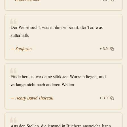
❝
Der Weise sucht, was in ihm selber ist, der Tor, was
außerhalb.
—
Konfuzius
✦
3.9
❝
Finde heraus, wo deine stärksten Wurzeln liegen, und
verlange nicht nach anderen Welten
—
Henry David Thoreau
✦
3.9
❝
Aus den Stellen, die jemand in Büchern anstreicht, kann