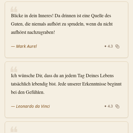
❝
Blicke in dein Inneres! Da drinnen ist eine Quelle des
Guten, die niemals aufhört zu sprudeln, wenn du nicht
aufhörst nachzugraben!
—
Mark Aurel
✦
4.3
❝
Ich wünsche Dir, dass du an jedem Tag Deines Lebens
tatsächlich lebendig bist. Jede unserer Erkenntnisse beginnt
bei den Gefühlen.
—
Leonardo da Vinci
✦
4.3
❝