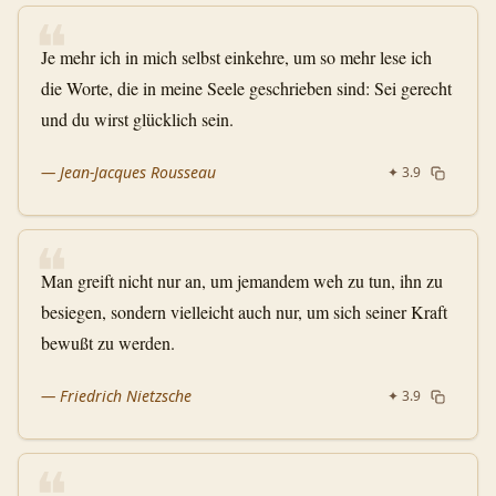
❝
Je mehr ich in mich selbst einkehre, um so mehr lese ich
die Worte, die in meine Seele geschrieben sind: Sei gerecht
und du wirst glücklich sein.
—
Jean-Jacques Rousseau
✦
3.9
❝
Man greift nicht nur an, um jemandem weh zu tun, ihn zu
besiegen, sondern vielleicht auch nur, um sich seiner Kraft
bewußt zu werden.
—
Friedrich Nietzsche
✦
3.9
❝