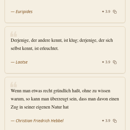
—
Euripides
✦
3.9
❝
Derjenige, der andere kennt, ist klug; derjenige, der sich
selbst kennt, ist erleuchtet.
—
Laotse
✦
3.9
❝
Wenn man etwas recht gründlich haßt, ohne zu wissen
warum, so kann man überzeugt sein, dass man davon einen
Zug in seiner eigenen Natur hat
—
Christian Friedrich Hebbel
✦
3.9