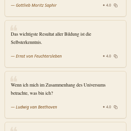
—
Gottlieb Moritz Saphir
✦
4.0
❝
Das wichtigste Resultat aller Bildung ist die
Selbsterkenntnis.
—
Ernst von Feuchtersleben
✦
4.0
❝
Wenn ich mich im Zusammenhang des Universums
betrachte, was bin ich?
—
Ludwig van Beethoven
✦
4.0