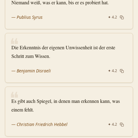
Niemand weiß, was er kann, bis er es probiert hat.
—
Publius Syrus
✦
4.2
❝
Die Erkenntnis der eigenen Unwissenheit ist der erste
Schritt zum Wissen.
—
Benjamin Disraeli
✦
4.2
❝
Es gibt auch Spiegel, in denen man erkennen kann, was
einem fehlt.
—
Christian Friedrich Hebbel
✦
4.2