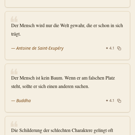
❝
Der Mensch wird nur die Welt gewahr, die er schon in sich
trägt.
—
Antoine de Saint-Exupéry
✦
4.1
❝
Der Mensch ist kein Baum. Wenn er am falschen Platz
steht, sollte er sich einen anderen suchen.
—
Buddha
✦
4.1
❝
Die Schilderung der schlechten Charaktere gelingt oft