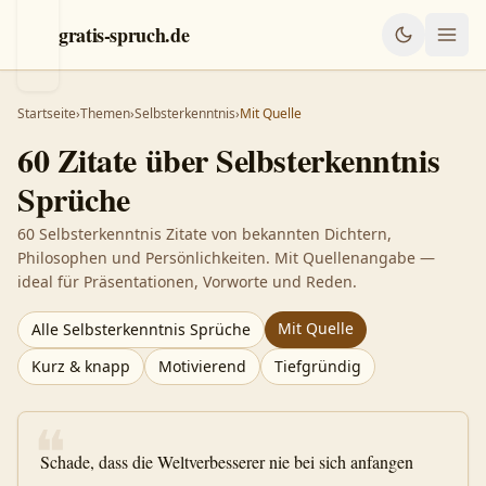
gratis-spruch.de
Startseite
›
Themen
›
Selbsterkenntnis
›
Mit Quelle
60
Zitate über
Selbsterkenntnis
Sprüche
60 Selbsterkenntnis Zitate von bekannten Dichtern,
Philosophen und Persönlichkeiten. Mit Quellenangabe —
ideal für Präsentationen, Vorworte und Reden.
Mit Quelle
Alle
Selbsterkenntnis
Sprüche
Kurz & knapp
Motivierend
Tiefgründig
❝
Schade, dass die Weltverbesserer nie bei sich anfangen