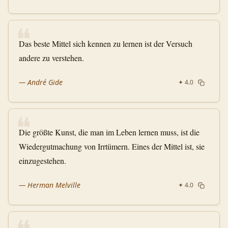
❝
Das beste Mittel sich kennen zu lernen ist der Versuch
andere zu verstehen.
—
André Gide
✦
4.0
❝
Die größte Kunst, die man im Leben lernen muss, ist die
Wiedergutmachung von Irrtümern. Eines der Mittel ist, sie
einzugestehen.
—
Herman Melville
✦
4.0