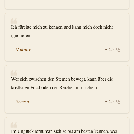
❝
Ich fürchte mich zu kennen und kann mich doch nicht
ignorieren.
—
Voltaire
✦
4.0
❝
Wer sich zwischen den Sternen bewegt, kann über die
kostbaren Fussböden der Reichen nur lächeln.
—
Seneca
✦
4.0
❝
Im Unglück lernt man sich selbst am besten kennen, weil