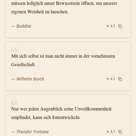
müssen lediglich unser Bewusstsein öffnen, um unserer
eigenen Weisheit zu lauschen.
—
Buddha
✦
4.1
❝
Mit sich selbst ist man nicht immer in der vornehmsten
Gesellschaft
—
Wilhelm Busch
✦
4.1
❝
Nur wer jeden Augenblick seine Unvollkommenheit
empfindet, kann sich fortentwickeln.
—
Theodor Fontane
✦
4.1